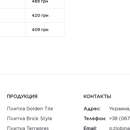
489 грн
420 грн
409 грн
ПРОДУКЦИЯ
КОНТАКТЫ
Плитка Golden Tile
Адрес:
Украина,
Плитка Brick Style
Телефон:
+38 (067
Плитка Terragres
Email:
au.moc.e