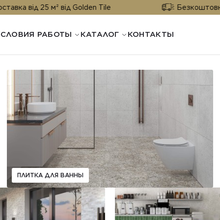
д 25 м² від Golden Tile
Безкоштовна доставк
УСЛОВИЯ РАБОТЫ
КАТАЛОГ
КОНТАКТЫ
ПЛИТКА ДЛЯ ВАННЫ