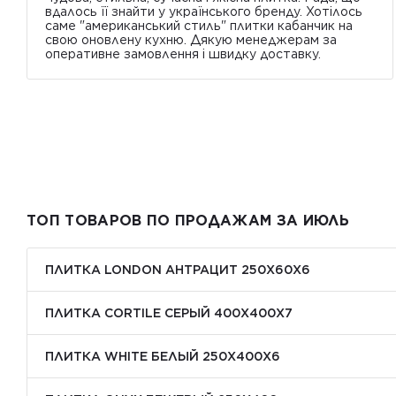
вдалось її знайти у українського бренду. Хотілось
саме "американський стиль" плитки кабанчик на
свою оновлену кухню. Дякую менеджерам за
оперативне замовлення і швидку доставку.
ТОП ТОВАРОВ ПО ПРОДАЖАМ ЗА ИЮЛЬ
ПЛИТКА LONDON АНТРАЦИТ 250Х60Х6
ПЛИТКА CORTILE СЕРЫЙ 400X400X7
ПЛИТКА WHITE БЕЛЫЙ 250Х400Х6