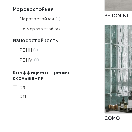
Морозостойкая
BETONINI
Морозостойкая
Не морозостойкая
Износостойкость
PEI III
PEI IV
Коэффициент трения
скольжения
R9
R11
COMO