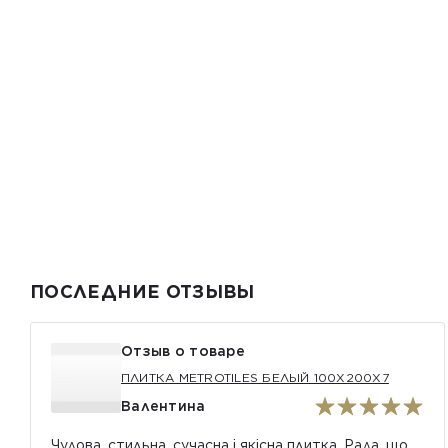
ПОСЛЕДНИЕ ОТЗЫВЫ
Отзыв о товаре
ПЛИТКА METROTILES БЕЛЫЙ 100X200X7
Валентина
Чудова, стильна, сучасна і якісна плитка. Рада, що