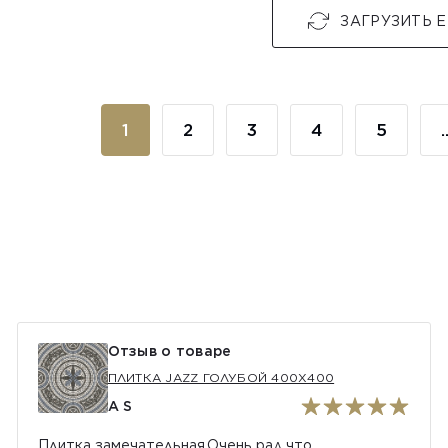
ЗАГРУЗИТЬ 
1
2
3
4
5
.
Отзыв о товаре
ПЛИТКА JAZZ ГОЛУБОЙ 400Х400
A S
Плитка замечательная.Очень рад что