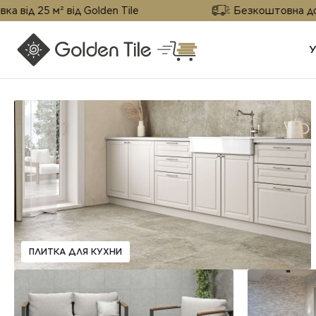
 м² від Golden Tile
Безкоштовна доставка ві
ПЛИТКА ДЛЯ КУХНИ