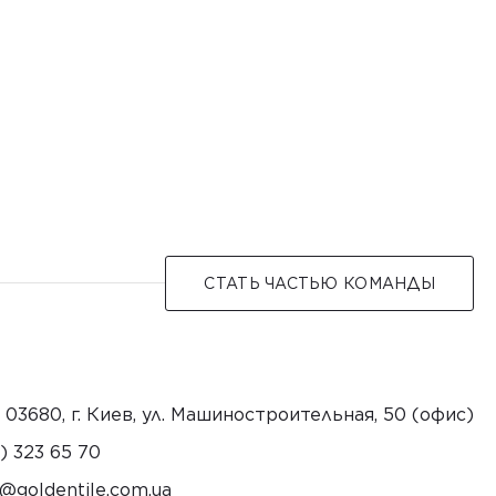
СТАТЬ ЧАСТЬЮ КОМАНДЫ
 03680, г. Киев, ул. Машиностроительная, 50 (офис)
) 323 65 70
litnedlog@anibolz.o