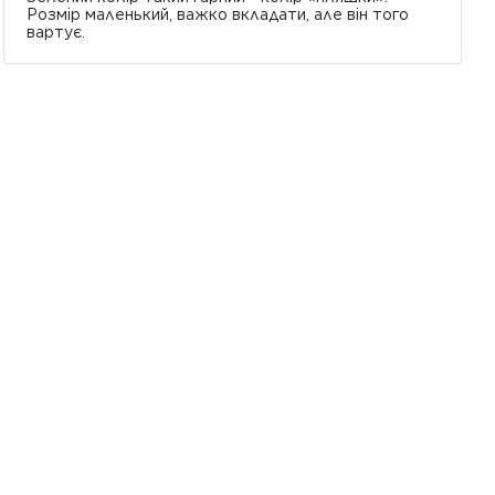
Розмір маленький, важко вкладати, але він того
вартує.