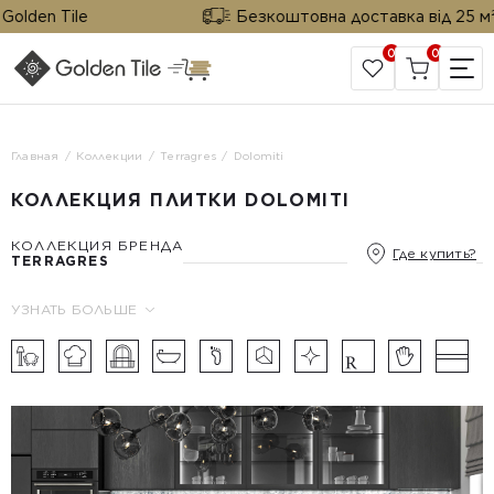
lden Tile
Безкоштовна доставка від 25 м² ві
0
0
САЙТ КОМПАНИИ
Главная
Коллекции
Terragres
Dolomiti
КОЛЛЕКЦИЯ ПЛИТКИ DOLOMITI
КОЛЛЕКЦИЯ БРЕНДА
Где купить?
TERRAGRES
УЗНАТЬ БОЛЬШЕ