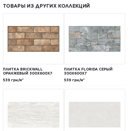
ТОВАРЫ ИЗ ДРУГИХ КОЛЛЕКЦИЙ
ПЛИТКА BRICKWALL
ПЛИТКА FLORIDA СЕРЫЙ
ОРАНЖЕВЫЙ 300Х600Х7
300Х600Х7
539 грн/м²
539 грн/м²