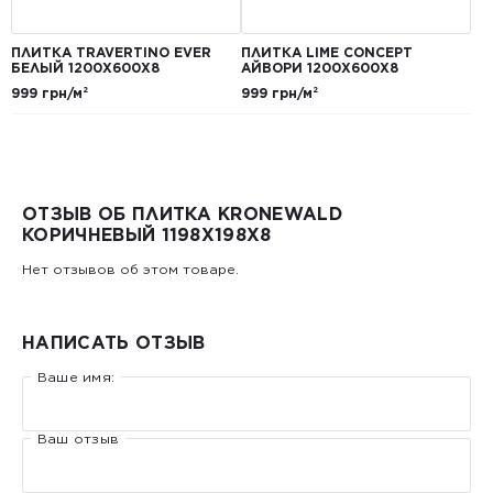
ПЛИТКА TRAVERTINO EVER
ПЛИТКА LIME CONCEPT
БЕЛЫЙ 1200Х600Х8
АЙВОРИ 1200Х600Х8
999 грн/м²
999 грн/м²
ОТЗЫВ ОБ ПЛИТКА KRONEWALD
КОРИЧНЕВЫЙ 1198Х198X8
Нет отзывов об этом товаре.
НАПИСАТЬ ОТЗЫВ
Ваше имя:
Ваш отзыв