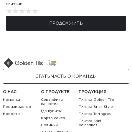
Рейтинг
ПРОДОЛЖИТЬ
СТАТЬ ЧАСТЬЮ КОМАНДЫ
О НАС
О ПРОДУКТЕ
ПРОДУКЦИЯ
Команда
Сертификат
Плитка Golden Tile
качества
Производство
Плитка Brick Style
Где купить?
Новости
Плитка Terragres
Карта сайта
Плитка Sant
Новинки
Valentines
Лидеры продаж