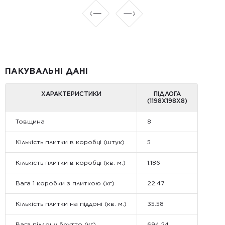
ПАКУВАЛЬНІ ДАНІ
ХАРАКТЕРИСТИКИ
ПІДЛОГА
(1198Х198Х8)
Товщина
8
Кількість плитки в коробці (штук)
5
Кількість плитки в коробці (кв. м.)
1.186
Вага 1 коробки з плиткою (кг)
22.47
Кількість плитки на піддоні (кв. м.)
35.58
Вага піддону брутто (кг)
694.24