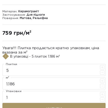
Матеріал:
Керамограніт
Застосування:
Для підлоги
Поверхня:
Матова, Рельєфна
759 грн/м²
Увага!!! Плитка продається кратно упаковкам, ціна
вказана за м²
В упаковці - 5 плиток 1.186 м²
Плитки
м²
Упаковки