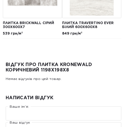
ПЛИТКА BRICKWALL СІРИЙ
ПЛИТКА TRAVERTINO EVER
300Х600Х7
БІЛИЙ 600Х600Х8
539 грн/м²
849 грн/м²
ВІДГУК ПРО ПЛИТКА KRONEWALD
КОРИЧНЕВИЙ 1198Х198X8
Немає відгуків про цей товар.
НАПИСАТИ ВІДГУК
Ваше ім’я:
Ваш відгук