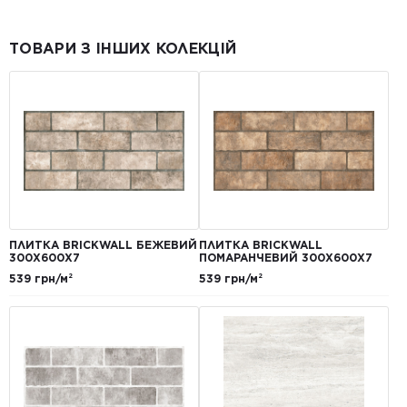
ТОВАРИ З ІНШИХ КОЛЕКЦІЙ
ПЛИТКА BRICKWALL БЕЖЕВИЙ
ПЛИТКА BRICKWALL
300Х600Х7
ПОМАРАНЧЕВИЙ 300Х600Х7
539 грн/м²
539 грн/м²