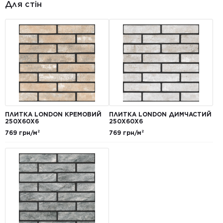
Для стін
ПЛИТКА LONDON КРЕМОВИЙ
ПЛИТКА LONDON ДИМЧАСТИЙ
250Х60Х6
250Х60Х6
769 грн/м²
769 грн/м²