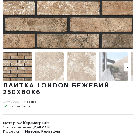
ПЛИТКА LONDON БЕЖЕВИЙ
250Х60Х6
Артикул -
301010
В наявності
Матеріал:
Керамограніт
Застосування:
Для стін
Поверхня:
Матова, Рельєфна