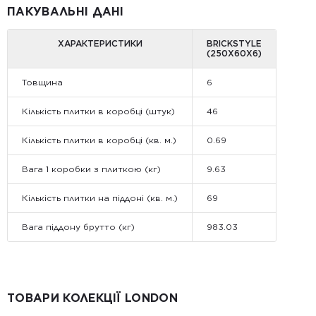
ПАКУВАЛЬНІ ДАНІ
ХАРАКТЕРИСТИКИ
BRICKSTYLE
(250Х60Х6)
Товщина
6
Кількість плитки в коробці (штук)
46
Кількість плитки в коробці (кв. м.)
0.69
Вага 1 коробки з плиткою (кг)
9.63
Кількість плитки на піддоні (кв. м.)
69
Вага піддону брутто (кг)
983.03
ТОВАРИ КОЛЕКЦІЇ LONDON