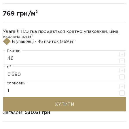
769 грн/м²
Увага!!! Плитка продається кратно упаковкам, ціна
вказана за м²
В упаковці - 46 плиток 0.69 м²
Плитки
м²
Упаковки
КУПИТИ
Загалом:
530.61 грн