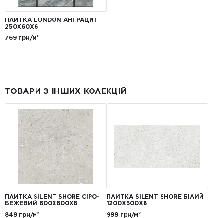
ПЛИТКА LONDON АНТРАЦИТ
250Х60Х6
769 грн/м²
ТОВАРИ З ІНШИХ КОЛЕКЦІЙ
ПЛИТКА SILENT SHORE СІРО-
ПЛИТКА SILENT SHORE БІЛИЙ
БЕЖЕВИЙ 600Х600Х8
1200Х600Х8
849 грн/м²
999 грн/м²