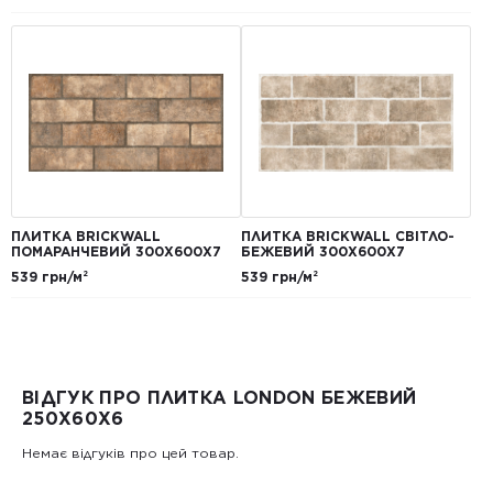
ПЛИТКА BRICKWALL
ПЛИТКА BRICKWALL СВІТЛО-
ПОМАРАНЧЕВИЙ 300Х600Х7
БЕЖЕВИЙ 300Х600Х7
539 грн/м²
539 грн/м²
ВІДГУК ПРО ПЛИТКА LONDON БЕЖЕВИЙ
250Х60Х6
Немає відгуків про цей товар.