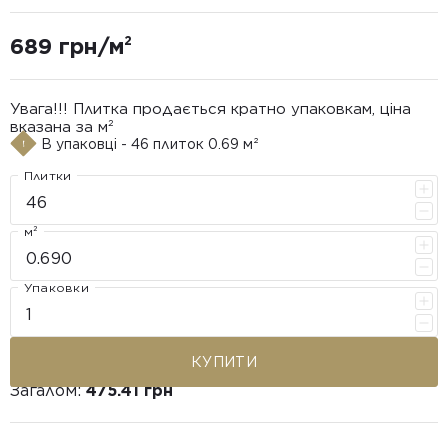
689 грн/м²
Увага!!! Плитка продається кратно упаковкам, ціна
вказана за м²
В упаковці - 46 плиток 0.69 м²
Плитки
м²
Упаковки
КУПИТИ
Загалом:
475.41 грн