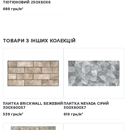
ТЮТЮНОВИЙ 250Х60Х6
689 грн/м²
ТОВАРИ З ІНШИХ КОЛЕКЦІЙ
ПЛИТКА BRICKWALL БЕЖЕВИЙ
ПЛИТКА NEVADA СІРИЙ
300Х600Х7
300Х600Х7
539 грн/м²
619 грн/м²