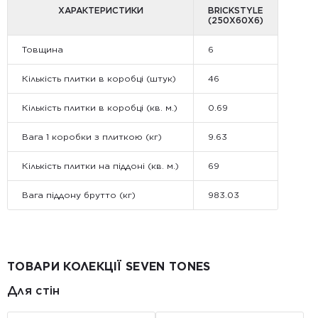
ХАРАКТЕРИСТИКИ
BRICKSTYLE
(250Х60Х6)
Товщина
6
Кількість плитки в коробці (штук)
46
Кількість плитки в коробці (кв. м.)
0.69
Вага 1 коробки з плиткою (кг)
9.63
Кількість плитки на піддоні (кв. м.)
69
Вага піддону брутто (кг)
983.03
ТОВАРИ КОЛЕКЦІЇ SEVEN TONES
Для стін