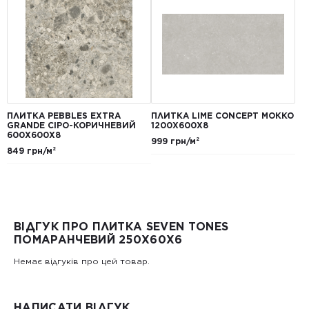
ПЛИТКА PEBBLES EXTRA
ПЛИТКА LIME CONCEPT МОККО
GRANDE СІРО-КОРИЧНЕВИЙ
1200Х600Х8
600Х600Х8
999 грн/м²
849 грн/м²
ВІДГУК ПРО ПЛИТКА SEVEN TONES
ПОМАРАНЧЕВИЙ 250Х60Х6
Немає відгуків про цей товар.
НАПИСАТИ ВІДГУК