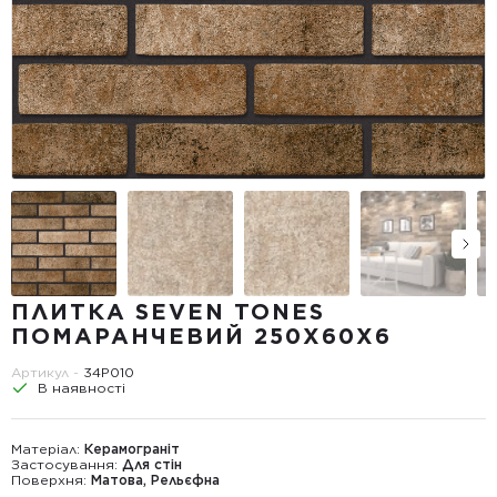
ПЛИТКА SEVEN TONES
ПОМАРАНЧЕВИЙ 250Х60Х6
Артикул -
34Р010
В наявності
Матеріал:
Керамограніт
Застосування:
Для стін
Поверхня:
Матова, Рельєфна