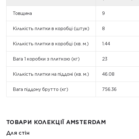
Товщина
9
Кількість плитки в коробці (штук)
8
Кількість плитки в коробці (кв. м.)
1.44
Вага 1 коробки з плиткою (кг)
23
Кількість плитки на піддоні (кв. м.)
46.08
Вага піддону брутто (кг)
756.36
ТОВАРИ КОЛЕКЦІЇ AMSTERDAM
Для стін