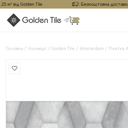
 Golden Tile
Безкоштовна доставка від 25 м²
Головна
Колекції
Golden Tile
Amsterdam
Плитка A