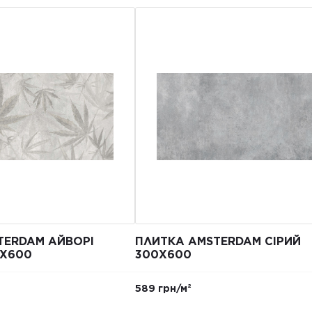
TERDAM АЙВОРІ
ПЛИТКА AMSTERDAM СІРИЙ
0Х600
300Х600
589 грн/м²