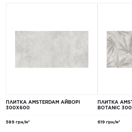
ПЛИТКА AMSTERDAM АЙВОРІ
ПЛИТКА AMS
300Х600
BOTANIC 30
589 грн/м²
619 грн/м²