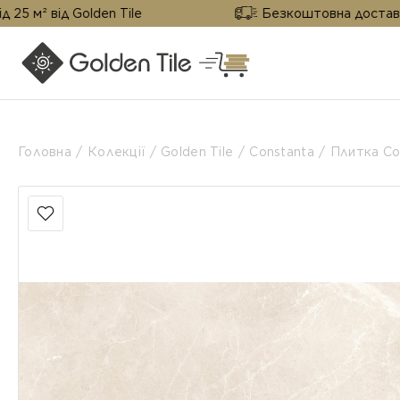
 Golden Tile
Безкоштовна доставка від 25 м²
Головна
Колекції
Golden Tile
Constanta
Плитка Co