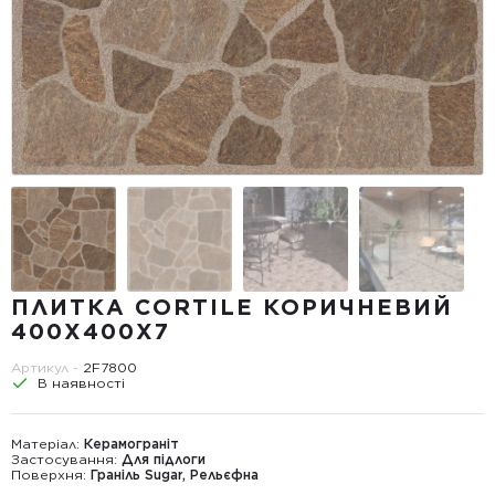
ПЛИТКА CORTILE КОРИЧНЕВИЙ
400X400X7
Артикул -
2F7800
В наявності
Матеріал:
Керамограніт
Застосування:
Для підлоги
Поверхня:
Граніль Sugar, Рельєфна