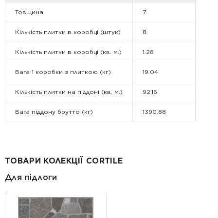
Товщина
7
Кількість плитки в коробці (штук)
8
Кількість плитки в коробці (кв. м.)
1.28
Вага 1 коробки з плиткою (кг)
19.04
Кількість плитки на піддоні (кв. м.)
92.16
Вага піддону брутто (кг)
1390.88
ТОВАРИ КОЛЕКЦІЇ CORTILE
Для підлоги