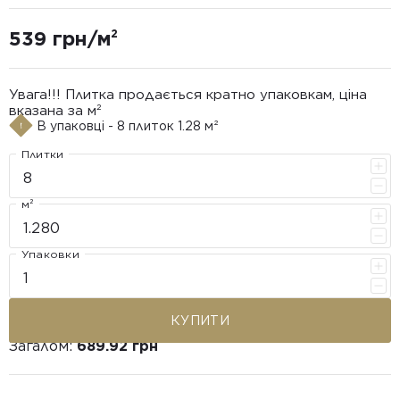
539 грн/м²
Увага!!! Плитка продається кратно упаковкам, ціна
вказана за м²
В упаковці - 8 плиток 1.28 м²
Плитки
м²
Упаковки
КУПИТИ
Загалом:
689.92 грн