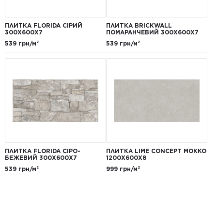
ПЛИТКА FLORIDA СІРИЙ
ПЛИТКА BRICKWALL
300Х600Х7
ПОМАРАНЧЕВИЙ 300Х600Х7
539 грн/м²
539 грн/м²
ПЛИТКА FLORIDA СІРО-
ПЛИТКА LIME CONCEPT МОККО
БЕЖЕВИЙ 300Х600Х7
1200Х600Х8
539 грн/м²
999 грн/м²