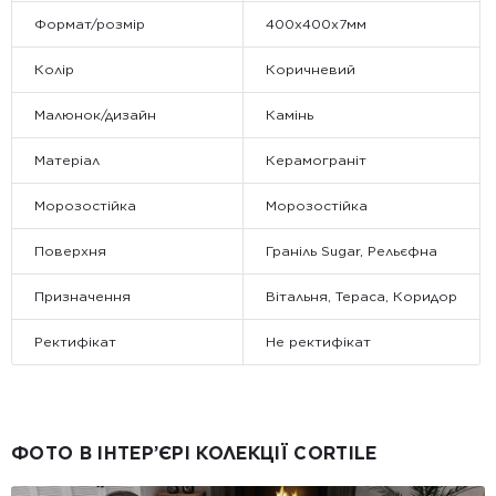
Формат/розмір
400x400x7мм
Колір
Коричневий
Малюнок/дизайн
Камінь
Матеріал
Керамограніт
Морозостійка
Морозостійка
Поверхня
Граніль Sugar, Рельєфна
Призначення
Вітальня, Тераса, Коридор
Ректифікат
Не ректифікат
ФОТО В ІНТЕР’ЄРІ КОЛЕКЦІЇ CORTILE