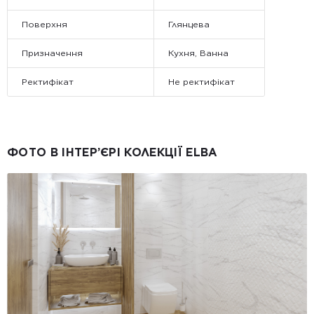
Поверхня
Глянцева
Призначення
Кухня, Ванна
Ректифікат
Не ректифікат
ФОТО В ІНТЕР’ЄРІ КОЛЕКЦІЇ ELBA