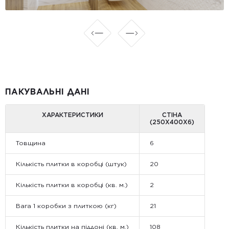
ПАКУВАЛЬНІ ДАНІ
ХАРАКТЕРИСТИКИ
СТІНА
(250X400X6)
Товщина
6
Кількість плитки в коробці (штук)
20
Кількість плитки в коробці (кв. м.)
2
Вага 1 коробки з плиткою (кг)
21
Кількість плитки на піддоні (кв. м.)
108