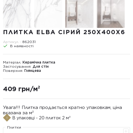
ПЛИТКА ELBA СІРИЙ 250Х400Х6
Артикул -
862031
В наявності
Матеріал:
Керамічна плитка
Застосування:
Для стін
Поверхня:
Глянцева
409 грн/м²
Увага!!! Плитка продається кратно упаковкам, ціна
вказана за м²
В упаковці - 20 плиток 2 м²
Плитки