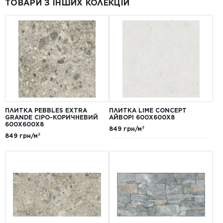
ТОВАРИ З ІНШИХ КОЛЕКЦІЙ
ПЛИТКА PEBBLES EXTRA
ПЛИТКА LIME CONCEPT
GRANDE СІРО-КОРИЧНЕВИЙ
АЙВОРІ 600Х600Х8
600Х600Х8
849 грн/м²
849 грн/м²