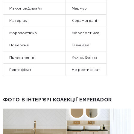
Малюнок/дизайн
Мармур
Матеріал
Керамограніт
Морозостійка
Морозостійка
Поверхня
Глянцева
Призначення
Кухня, Ванна
Ректифікат
Не ректифікат
ФОТО В ІНТЕР’ЄРІ КОЛЕКЦІЇ EMPERADOR