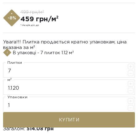
499 грн/м²
*
459 грн/м²
-8%
*-Акція діє до
Увага!!! Плитка продається кратно упаковкам, ціна
вказана за м²
В упаковці - 7 плиток 1.12 м²
Плитки
м²
Упаковки
КУПИТИ
Загалом:
514.08 грн