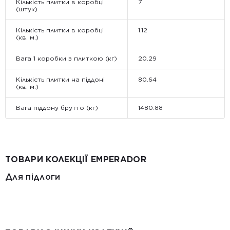
Кількість плитки в коробці
7
(штук)
Кількість плитки в коробці
1.12
(кв. м.)
Вага 1 коробки з плиткою (кг)
20.29
Кількість плитки на піддоні
80.64
(кв. м.)
Вага піддону брутто (кг)
1480.88
ТОВАРИ КОЛЕКЦІЇ EMPERADOR
Для підлоги