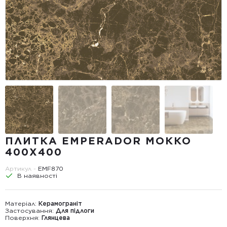
ПЛИТКА EMPERADOR МОККО
400Х400
Артикул -
EMF870
В наявності
Матеріал:
Керамограніт
Застосування:
Для підлоги
Поверхня:
Глянцева