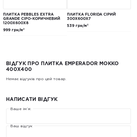
ПЛИТКА PEBBLES EXTRA
ПЛИТКА FLORIDA СІРИЙ
GRANDE СІРО-КОРИЧНЕВИЙ
300Х600Х7
1200Х600Х8
539 грн/м²
999 грн/м²
ВІДГУК ПРО ПЛИТКА EMPERADOR МОККО
400Х400
Немає відгуків про цей товар.
НАПИСАТИ ВІДГУК
Ваше ім’я:
Ваш відгук