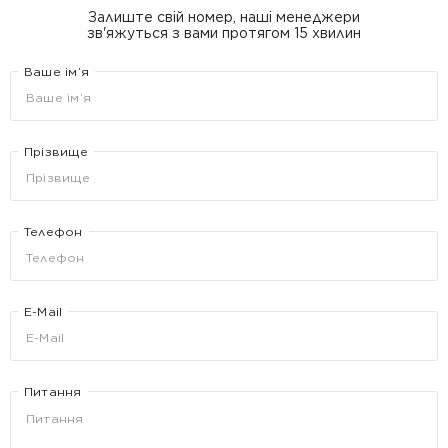
Залиште свій номер, наші менеджери
зв'яжуться з вами протягом 15 хвилин
Ваше ім’я
Прізвище
Телефон
E-Mail
Питання