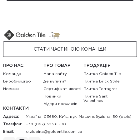
СТАТИ ЧАСТИНОЮ КОМАНДИ
ПРО НАС
ПРО ТОВАР
ПРОДУКЦІЯ
Команда
Мапа сайту
Плитка Golden Tile
Виробництво
Де купити?
Плитка Brick Style
Новини
Сертифікат якості
Плитка Terragres
Новинки
Плитка Sant
Valentines
Лідери продажів
КОНТАКТИ
Адреса:
Україна, 03680, Київ, вул. Машинобудівна, 50 (офіс)
Телефон:
+38 (067) 323 65 70
Email:
au.moc.elitnedlog@anibolz.o