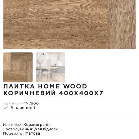
ПЛИТКА HOME WOOD
КОРИЧНЕВИЙ 400Х400Х7
Артикул -
4N7800
В наявності
Матеріал:
Керамограніт
Застосування:
Для підлоги
Поверхня:
Матова