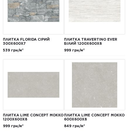
ПЛИТКА FLORIDA СІРИЙ
ПЛИТКА TRAVERTINO EVER
300Х600Х7
БІЛИЙ 1200Х600Х8
539 грн/м²
999 грн/м²
ПЛИТКА LIME CONCEPT МОККО
ПЛИТКА LIME CONCEPT МОККО
1200Х600Х8
600Х600Х8
999 грн/м²
849 грн/м²