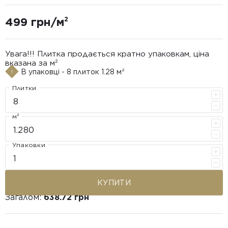
499 грн/м²
Увага!!! Плитка продається кратно упаковкам, ціна
вказана за м²
В упаковці - 8 плиток 1.28 м²
Плитки
м²
Упаковки
КУПИТИ
Загалом:
638.72 грн