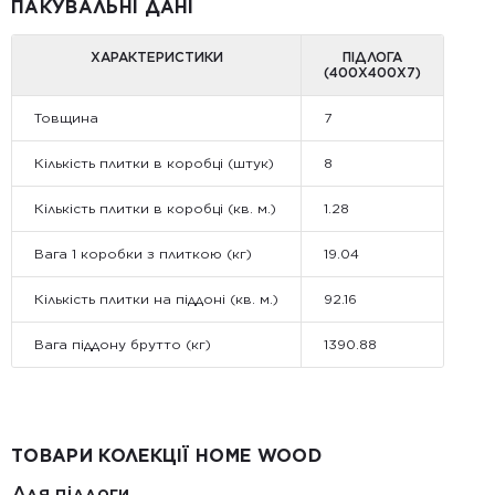
ПАКУВАЛЬНІ ДАНІ
ХАРАКТЕРИСТИКИ
ПІДЛОГА
(400Х400Х7)
Товщина
7
Кількість плитки в коробці (штук)
8
Кількість плитки в коробці (кв. м.)
1.28
Вага 1 коробки з плиткою (кг)
19.04
Кількість плитки на піддоні (кв. м.)
92.16
Вага піддону брутто (кг)
1390.88
ТОВАРИ КОЛЕКЦІЇ HOME WOOD
Для підлоги