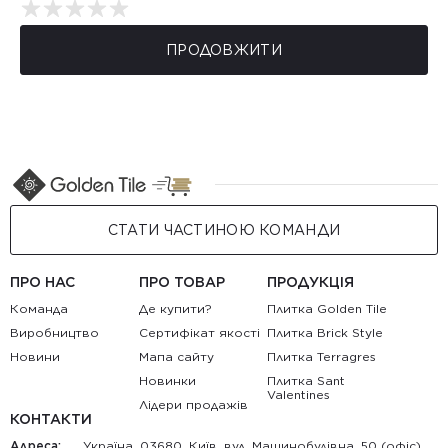
ПРОДОВЖИТИ
СТАТИ ЧАСТИНОЮ КОМАНДИ
ПРО НАС
ПРО ТОВАР
ПРОДУКЦІЯ
Команда
Де купити?
Плитка Golden Tile
Виробництво
Сертифікат якості
Плитка Brick Style
Новини
Мапа сайту
Плитка Terragres
Новинки
Плитка Sant
Valentines
Лідери продажів
КОНТАКТИ
Адреса:
Україна, 03680, Київ, вул. Машинобудівна, 50 (офіс)