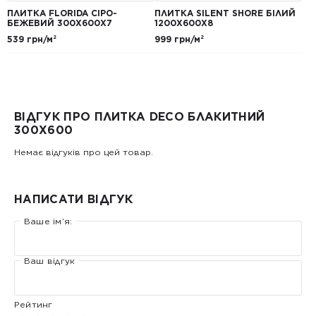
ПЛИТКА FLORIDA СІРО-
ПЛИТКА SILENT SHORE БІЛИЙ
БЕЖЕВИЙ 300Х600Х7
1200Х600Х8
539 грн/м²
999 грн/м²
ВІДГУК ПРО ПЛИТКА DECO БЛАКИТНИЙ
300X600
Немає відгуків про цей товар.
НАПИСАТИ ВІДГУК
Ваше ім’я:
Ваш відгук
Рейтинг