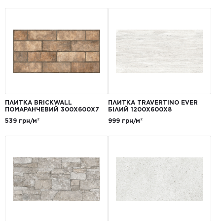
ПЛИТКА BRICKWALL
ПЛИТКА TRAVERTINO EVER
ПОМАРАНЧЕВИЙ 300Х600Х7
БІЛИЙ 1200Х600Х8
539 грн/м²
999 грн/м²