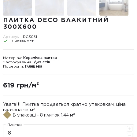
ПЛИТКА DECO БЛАКИТНИЙ
300X600
Артикул -
DC3051
В наявності
Матеріал:
Керамічна плитка
Застосування:
Для стін
Поверхня:
Глянцева
619 грн/м²
Увага!!! Плитка продається кратно упаковкам, ціна
вказана за м²
В упаковці - 8 плиток 1.44 м²
Плитки