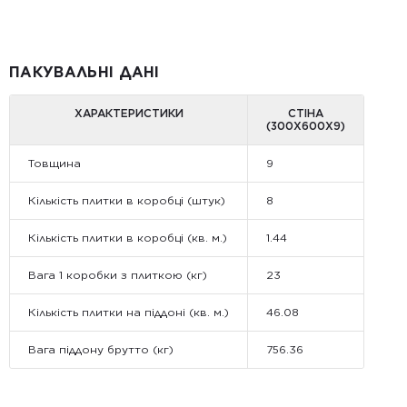
ПАКУВАЛЬНІ ДАНІ
ХАРАКТЕРИСТИКИ
СТІНА
(300Х600Х9)
Товщина
9
Кількість плитки в коробці (штук)
8
Кількість плитки в коробці (кв. м.)
1.44
Вага 1 коробки з плиткою (кг)
23
Кількість плитки на піддоні (кв. м.)
46.08
Вага піддону брутто (кг)
756.36