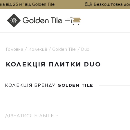
м² від Golden Tile
Безкоштовна доставка від
Головна
Колекції
Golden Tile
Duo
КОЛЕКЦІЯ ПЛИТКИ DUO
КОЛЕКЦІЯ БРЕНДУ
GOLDEN TILE
ДІЗНАТИСЯ БІЛЬШЕ