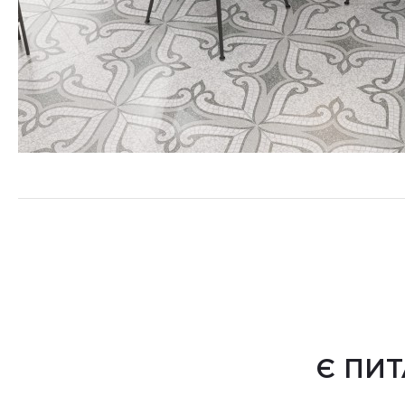
Є ПИТ