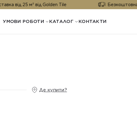
 25 м² від Golden Tile
Безкоштовна доставка
УМОВИ РОБОТИ
КАТАЛОГ
КОНТАКТИ
Де купити?