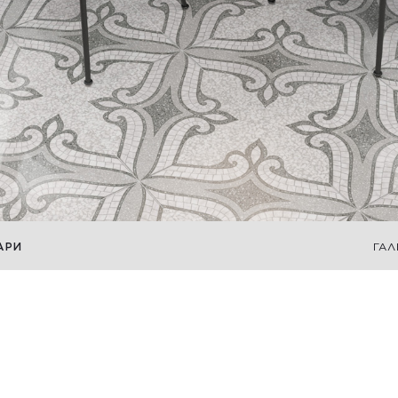
АРИ
ГАЛ