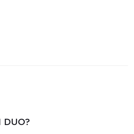
И DUO?