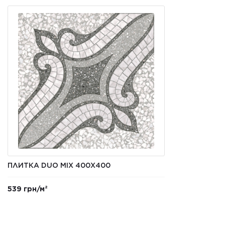
ПЛИТКА DUO MIX 400Х400
539 грн/м²