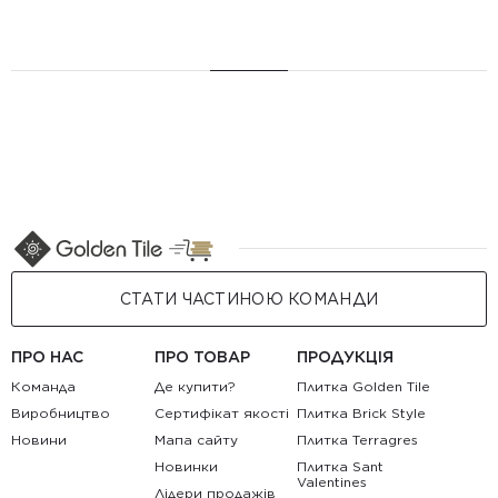
СТАТИ ЧАСТИНОЮ КОМАНДИ
ПРО НАС
ПРО ТОВАР
ПРОДУКЦІЯ
Команда
Де купити?
Плитка Golden Tile
Виробництво
Сертифікат якості
Плитка Brick Style
Новини
Мапа сайту
Плитка Terragres
Новинки
Плитка Sant
Valentines
Лідери продажів