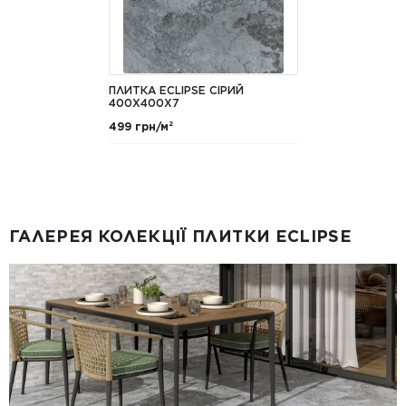
ПЛИТКА ECLIPSE СІРИЙ
400Х400X7
499 грн/м²
ГАЛЕРЕЯ КОЛЕКЦІЇ ПЛИТКИ ECLIPSE