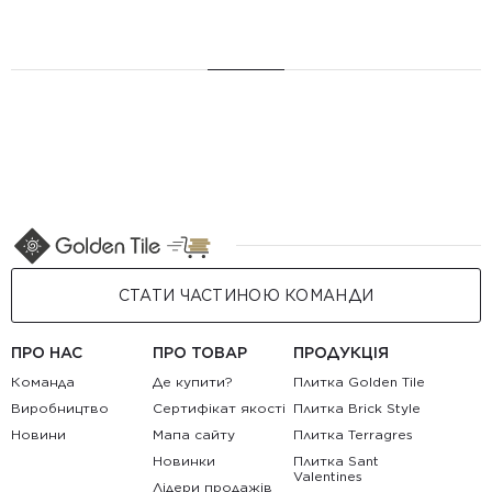
СТАТИ ЧАСТИНОЮ КОМАНДИ
ПРО НАС
ПРО ТОВАР
ПРОДУКЦІЯ
Команда
Де купити?
Плитка Golden Tile
Виробництво
Сертифікат якості
Плитка Brick Style
Новини
Мапа сайту
Плитка Terragres
Новинки
Плитка Sant
Valentines
Лідери продажів