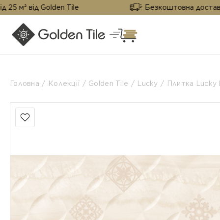
Golden Tile
Безкоштовна доставка від 25 м² 
Головна
Колекції
Golden Tile
Lucky
Плитка Lucky