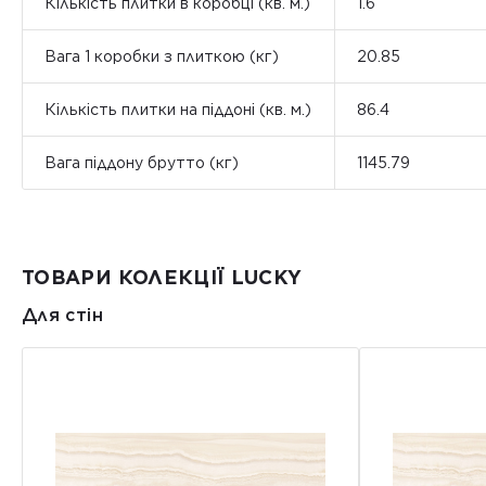
Кількість плитки в коробці (кв. м.)
1.6
Вага 1 коробки з плиткою (кг)
20.85
Кількість плитки на піддоні (кв. м.)
86.4
Вага піддону брутто (кг)
1145.79
ТОВАРИ КОЛЕКЦІЇ LUCKY
Для стін