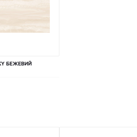
KY БЕЖЕВИЙ