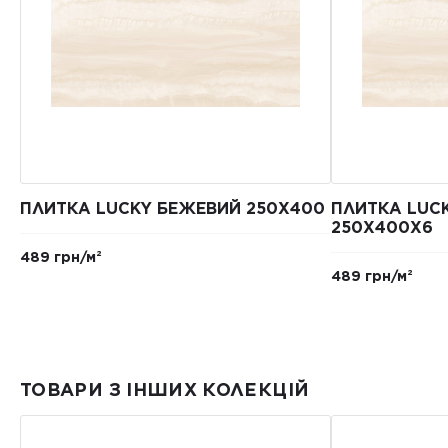
ПЛИТКА LUCKY БЕЖЕВИЙ 250X400
ПЛИТКА LUC
250X400Х6
489 грн/м²
489 грн/м²
ТОВАРИ З ІНШИХ КОЛЕКЦІЙ