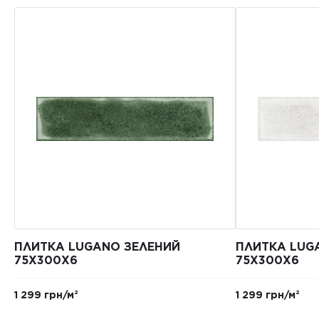
ПЛИТКА LUGANO ЗЕЛЕНИЙ
ПЛИТКА LUG
75X300X6
75X300X6
1 299 грн/м²
1 299 грн/м²