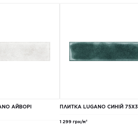
ANO АЙВОРІ
ПЛИТКА LUGANO СИНІЙ 75X
1 299 грн/м²