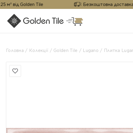
Golden Tile
Безкоштовна доставка від 25 м² 
Головна
Колекції
Golden Tile
Lugano
Плитка Luga