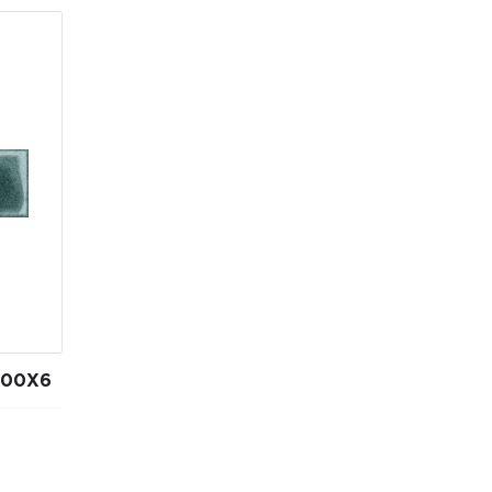
300X6