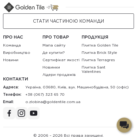
СТАТИ ЧАСТИНОЮ КОМАНДИ
ПРО НАС
ПРО ТОВАР
ПРОДУКЦІЯ
Команда
Мапа сайту
Плитка Golden Tile
Виробництво
Де купити?
Плитка Brick Style
Новини
Сертифікат якості
Плитка Terragres
Новинки
Плитка Sant
Valentines
Лідери продажів
КОНТАКТИ
Адреса:
Україна, 03680, Київ, вул. Машинобудівна, 50 (офіс)
Телефон:
+38 (067) 323 65 70
Email:
au.moc.elitnedlog@anibolz.o
© 2006 – 2026 Всі права захищені.