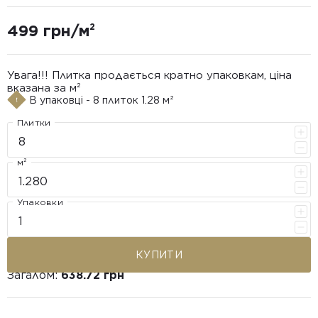
499 грн/м²
Увага!!! Плитка продається кратно упаковкам, ціна
вказана за м²
В упаковці - 8 плиток 1.28 м²
Плитки
м²
Упаковки
КУПИТИ
Загалом:
638.72 грн