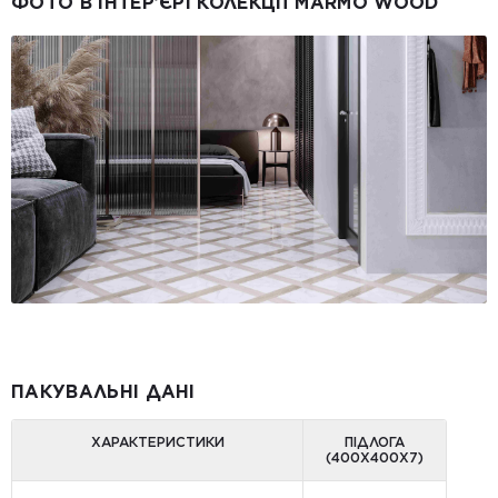
ФОТО В ІНТЕР’ЄРІ КОЛЕКЦІЇ MARMO WOOD
ПАКУВАЛЬНІ ДАНІ
ХАРАКТЕРИСТИКИ
ПІДЛОГА
(400Х400Х7)