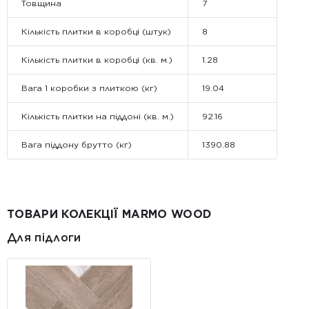
Товщина
7
Кількість плитки в коробці (штук)
8
Кількість плитки в коробці (кв. м.)
1.28
Вага 1 коробки з плиткою (кг)
19.04
Кількість плитки на піддоні (кв. м.)
92.16
Вага піддону брутто (кг)
1390.88
ТОВАРИ КОЛЕКЦІЇ MARMO WOOD
Для підлоги