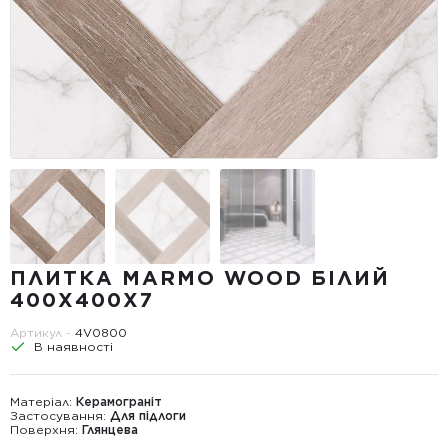
ПЛИТКА MARMO WOOD БІЛИЙ
400Х400Х7
Артикул -
4V0800
В наявності
Матеріал:
Керамограніт
Застосування:
Для підлоги
Поверхня:
Глянцева