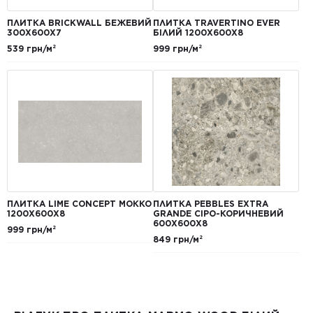
ПЛИТКА BRICKWALL БЕЖЕВИЙ
ПЛИТКА TRAVERTINO EVER
300Х600Х7
БІЛИЙ 1200Х600Х8
539 грн/м²
999 грн/м²
ПЛИТКА LIME CONCEPT МОККО
ПЛИТКА PEBBLES EXTRA
1200Х600Х8
GRANDE СІРО-КОРИЧНЕВИЙ
600Х600Х8
999 грн/м²
849 грн/м²