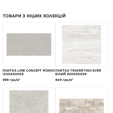
ТОВАРИ З ІНШИХ КОЛЕКЦІЙ
ПЛИТКА LIME CONCEPT МОККО
ПЛИТКА TRAVERTINO EVER
1200Х600Х8
БІЛИЙ 600Х600Х8
999 грн/м²
849 грн/м²