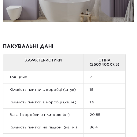
ПАКУВАЛЬНІ ДАНІ
ХАРАКТЕРИСТИКИ
СТІНА
(250X400X7,5)
Товщина
7.5
Кількість плитки в коробці (штук)
16
Кількість плитки в коробці (кв. м.)
1.6
Вага 1 коробки з плиткою (кг)
20.85
Кількість плитки на піддоні (кв. м.)
86.4