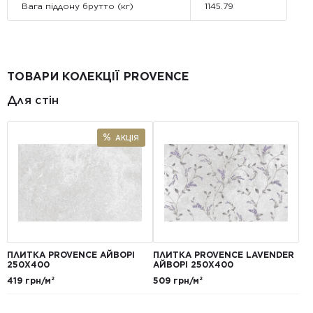
Вага піддону брутто (кг)
1145.79
ТОВАРИ КОЛЕКЦІЇ PROVENCE
Для стін
АКЦІЯ
ПЛИТКА PROVENCE АЙВОРІ
ПЛИТКА PROVENCE LAVENDER
250X400
АЙВОРІ 250X400
419 грн/м²
509 грн/м²