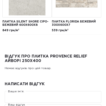
ПЛИТКА SILENT SHORE СІРО-
ПЛИТКА FLORIDA БЕЖЕВИЙ
БЕЖЕВИЙ 600Х600Х8
300Х600Х7
849 грн/м²
539 грн/м²
ВІДГУК ПРО ПЛИТКА PROVENCE RELIEF
АЙВОРІ 250X400
Немає відгуків про цей товар.
НАПИСАТИ ВІДГУК
Ваше ім’я:
Ваш відгук