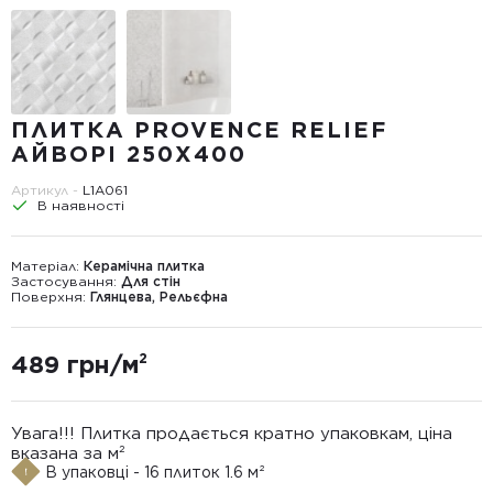
ПЛИТКА PROVENCE RELIEF
АЙВОРІ 250X400
Артикул -
L1А061
В наявності
Матеріал:
Керамічна плитка
Застосування:
Для стін
Поверхня:
Глянцева, Рельєфна
489 грн/м²
Увага!!! Плитка продається кратно упаковкам, ціна
вказана за м²
В упаковці - 16 плиток 1.6 м²