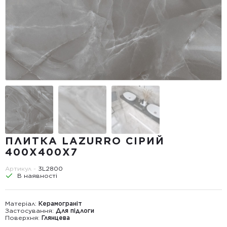
ПЛИТКА LAZURRO СІРИЙ
400Х400Х7
Артикул -
3L2800
В наявності
Матеріал:
Керамограніт
Застосування:
Для підлоги
Поверхня:
Глянцева