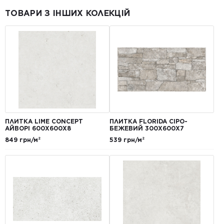
ТОВАРИ З ІНШИХ КОЛЕКЦІЙ
ПЛИТКА LIME CONCEPT
ПЛИТКА FLORIDA СІРО-
АЙВОРІ 600Х600Х8
БЕЖЕВИЙ 300Х600Х7
849 грн/м²
539 грн/м²