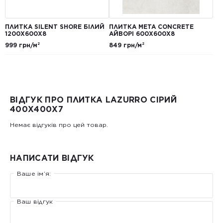
ПЛИТКА SILENT SHORE БІЛИЙ
ПЛИТКА META CONCRETE
1200Х600Х8
АЙВОРІ 600Х600Х8
999 грн/м²
849 грн/м²
ВІДГУК ПРО ПЛИТКА LAZURRO СІРИЙ
400Х400Х7
Немає відгуків про цей товар.
НАПИСАТИ ВІДГУК
Ваше ім’я:
Ваш відгук