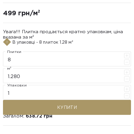
499 грн/м²
Увага!!! Плитка продається кратно упаковкам, ціна
вказана за м²
В упаковці - 8 плиток 1.28 м²
Плитки
м²
Упаковки
КУПИТИ
Загалом:
638.72 грн