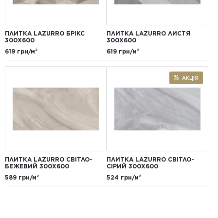
ПЛИТКА LAZURRO БРІКС
ПЛИТКА LAZURRO ЛИСТЯ
300Х600
300Х600
619 грн/м²
619 грн/м²
АКЦІЯ
ПЛИТКА LAZURRO СВІТЛО-
ПЛИТКА LAZURRO СВІТЛО-
БЕЖЕВИЙ 300Х600
СІРИЙ 300Х600
589 грн/м²
524 грн/м²