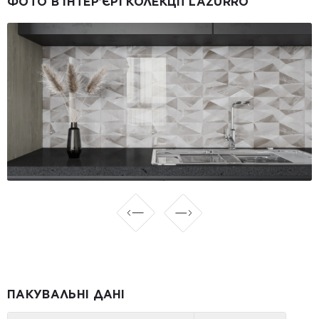
ФОТО В ІНТЕР’ЄРІ КОЛЕКЦІЇ LAZURRO
ПАКУВАЛЬНІ ДАНІ