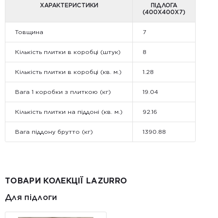
ХАРАКТЕРИСТИКИ
ПІДЛОГА
(400Х400Х7)
Товщина
7
Кількість плитки в коробці (штук)
8
Кількість плитки в коробці (кв. м.)
1.28
Вага 1 коробки з плиткою (кг)
19.04
Кількість плитки на піддоні (кв. м.)
92.16
Вага піддону брутто (кг)
1390.88
ТОВАРИ КОЛЕКЦІЇ LAZURRO
Для підлоги