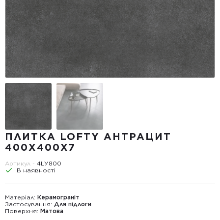
ПЛИТКА LOFTY АНТРАЦИТ
400Х400Х7
Артикул -
4LУ800
В наявності
Матеріал:
Керамограніт
Застосування:
Для підлоги
Поверхня:
Матова