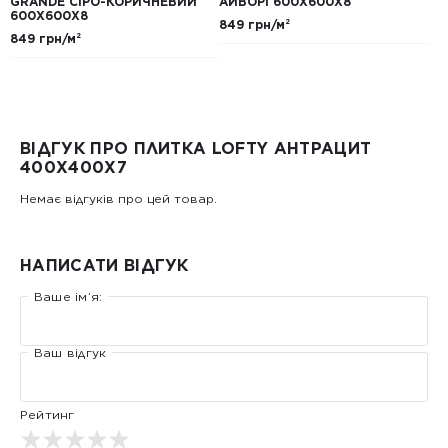
GRANDE СІРО-КОРИЧНЕВИЙ
АЙВОРІ 600Х600Х8
600Х600Х8
849 грн/м²
849 грн/м²
ВІДГУК ПРО ПЛИТКА LOFTY АНТРАЦИТ
400Х400Х7
Немає відгуків про цей товар.
НАПИСАТИ ВІДГУК
Ваше ім’я:
Ваш відгук
Рейтинг