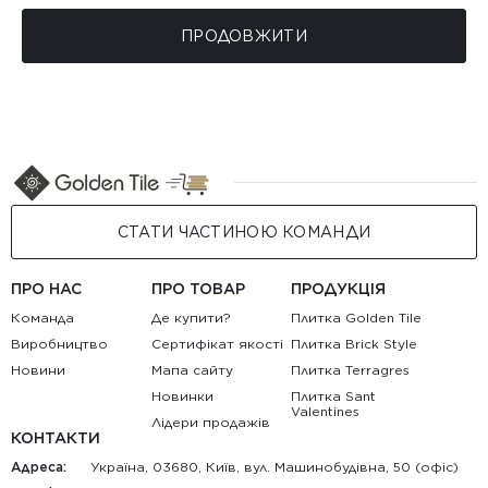
ПРОДОВЖИТИ
СТАТИ ЧАСТИНОЮ КОМАНДИ
ПРО НАС
ПРО ТОВАР
ПРОДУКЦІЯ
Команда
Де купити?
Плитка Golden Tile
Виробництво
Сертифікат якості
Плитка Brick Style
Новини
Мапа сайту
Плитка Terragres
Новинки
Плитка Sant
Valentines
Лідери продажів
КОНТАКТИ
Адреса:
Україна, 03680, Київ, вул. Машинобудівна, 50 (офіс)