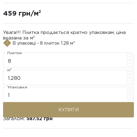
459 грн/м²
Увага!!! Плитка продається кратно упаковкам, ціна
вказана за м²
В упаковці - 8 плиток 1.28 м²
Плитки
м²
Упаковки
КУПИТИ
Загалом:
587.52 грн