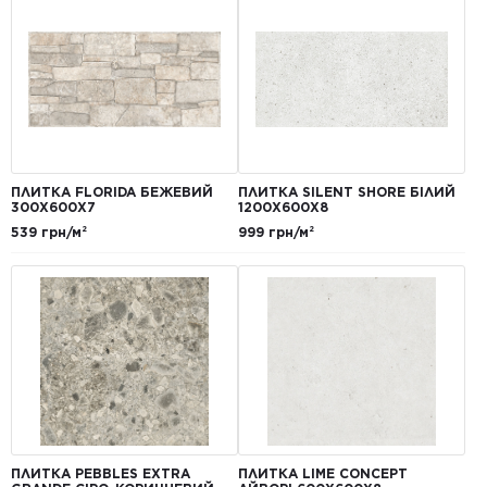
ПЛИТКА FLORIDA БЕЖЕВИЙ
ПЛИТКА SILENT SHORE БІЛИЙ
300Х600Х7
1200Х600Х8
539 грн/м²
999 грн/м²
ПЛИТКА PEBBLES EXTRA
ПЛИТКА LIME CONCEPT