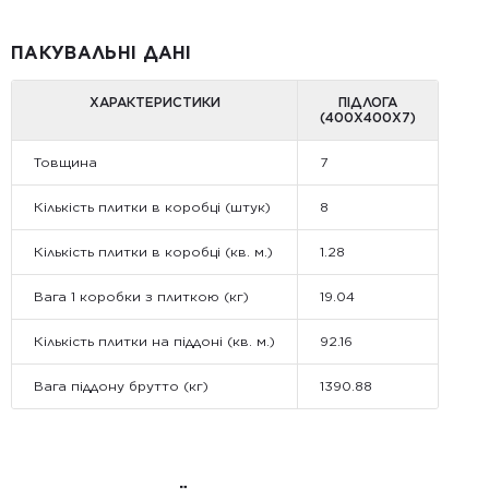
ПАКУВАЛЬНІ ДАНІ
ХАРАКТЕРИСТИКИ
ПІДЛОГА
(400Х400Х7)
Товщина
7
Кількість плитки в коробці (штук)
8
Кількість плитки в коробці (кв. м.)
1.28
Вага 1 коробки з плиткою (кг)
19.04
Кількість плитки на піддоні (кв. м.)
92.16
Вага піддону брутто (кг)
1390.88