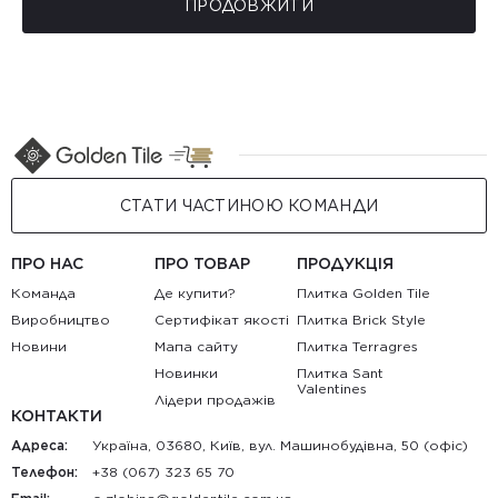
ПРОДОВЖИТИ
СТАТИ ЧАСТИНОЮ КОМАНДИ
ПРО НАС
ПРО ТОВАР
ПРОДУКЦІЯ
Команда
Де купити?
Плитка Golden Tile
Виробництво
Сертифікат якості
Плитка Brick Style
Новини
Мапа сайту
Плитка Terragres
Новинки
Плитка Sant
Valentines
Лідери продажів
КОНТАКТИ
Адреса:
Україна, 03680, Київ, вул. Машинобудівна, 50 (офіс)
Телефон:
+38 (067) 323 65 70