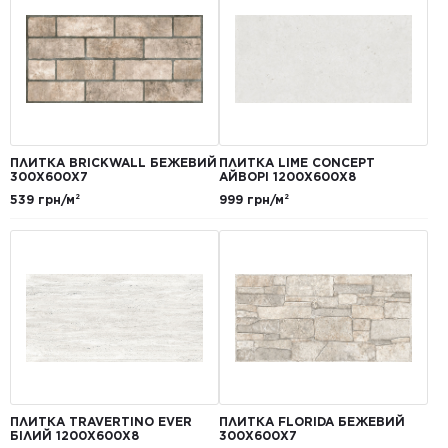
ПЛИТКА BRICKWALL БЕЖЕВИЙ
ПЛИТКА LIME CONCEPT
300Х600Х7
АЙВОРІ 1200Х600Х8
539 грн/м²
999 грн/м²
ПЛИТКА TRAVERTINO EVER
ПЛИТКА FLORIDA БЕЖЕВИЙ
БІЛИЙ 1200Х600Х8
300Х600Х7