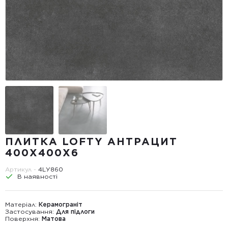
ПЛИТКА LOFTY АНТРАЦИТ
400Х400Х6
Артикул -
4LУ860
В наявності
Матеріал:
Керамограніт
Застосування:
Для підлоги
Поверхня:
Матова