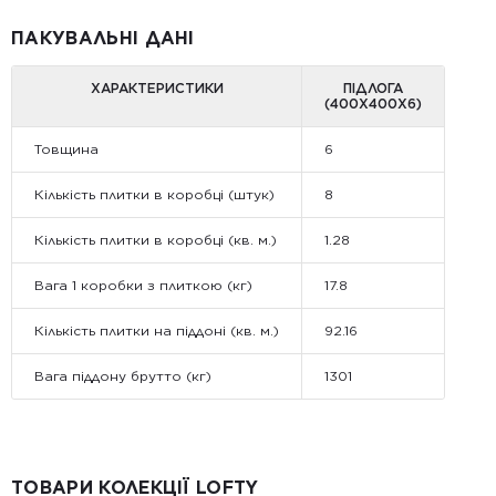
ПАКУВАЛЬНІ ДАНІ
ХАРАКТЕРИСТИКИ
ПІДЛОГА
(400Х400Х6)
Товщина
6
Кількість плитки в коробці (штук)
8
Кількість плитки в коробці (кв. м.)
1.28
Вага 1 коробки з плиткою (кг)
17.8
Кількість плитки на піддоні (кв. м.)
92.16
Вага піддону брутто (кг)
1301
ТОВАРИ КОЛЕКЦІЇ LOFTY