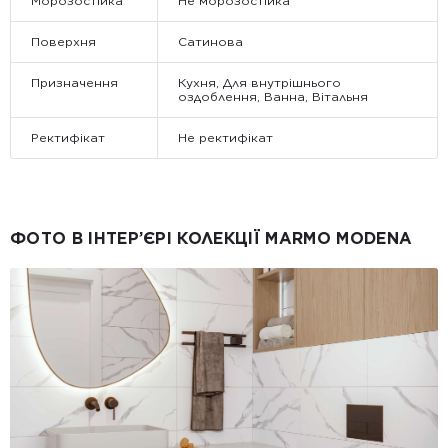
Морозостійка
Не морозостійка
Поверхня
Сатинова
Призначення
Кухня, Для внутрішнього
оздоблення, Ванна, Вітальня
Ректифікат
Не ректифікат
ФОТО В ІНТЕР’ЄРІ КОЛЕКЦІЇ MARMO MODENA