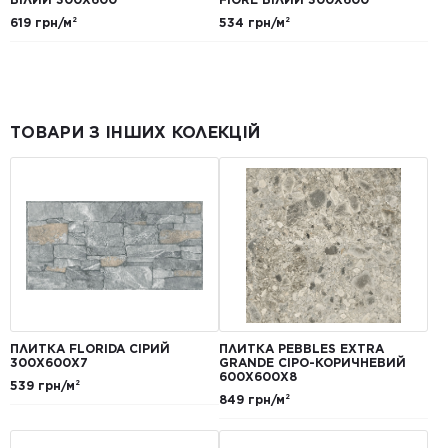
619 грн/м²
534 грн/м²
ТОВАРИ З ІНШИХ КОЛЕКЦІЙ
ПЛИТКА FLORIDA СІРИЙ
ПЛИТКА PEBBLES EXTRA
300Х600Х7
GRANDE СІРО-КОРИЧНЕВИЙ
600Х600Х8
539 грн/м²
849 грн/м²