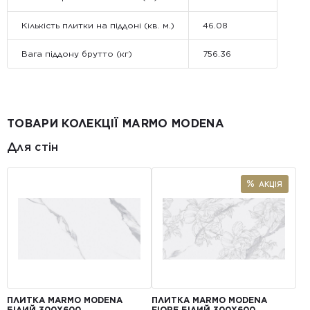
Кількість плитки на піддоні (кв. м.)
46.08
Вага піддону брутто (кг)
756.36
ТОВАРИ КОЛЕКЦІЇ MARMO MODENA
Для стін
АКЦІЯ
ПЛИТКА MARMO MODENA
ПЛИТКА MARMO MODENA
БІЛИЙ 300Х600
FIORE БІЛИЙ 300Х600