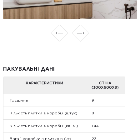
ПАКУВАЛЬНІ ДАНІ
ХАРАКТЕРИСТИКИ
СТІНА
(300Х600Х9)
Товщина
9
Кількість плитки в коробці (штук)
8
Кількість плитки в коробці (кв. м.)
1.44
Вага 1 коробки з плиткою (кг)
23