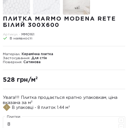
ПЛИТКА MARMO MODENA RETE
БІЛИЙ 300Х600
Артикул -
MM0161
В наявності
Матеріал:
Керамічна плитка
Застосування:
Для стін
Поверхня:
Сатинова
528 грн/м²
Увага!!! Плитка продається кратно упаковкам, ціна
вказана за м²
В упаковці - 8 плиток 1.44 м²
Плитки