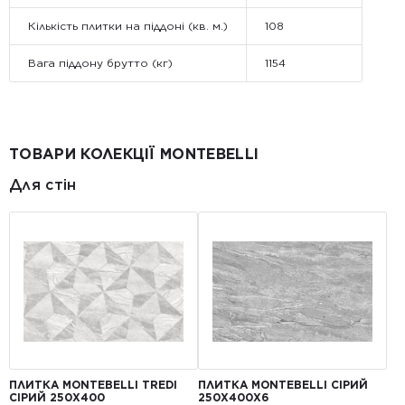
Кількість плитки на піддоні (кв. м.)
108
Вага піддону брутто (кг)
1154
ТОВАРИ КОЛЕКЦІЇ MONTEBELLI
Для стін
ПЛИТКА MONTEBELLI TREDI
ПЛИТКА MONTEBELLI СІРИЙ
СІРИЙ 250X400
250Х400X6