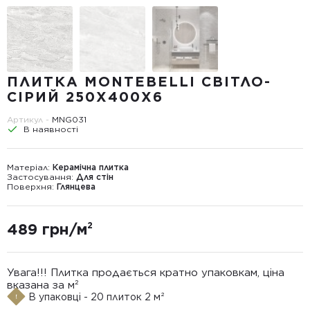
ПЛИТКА MONTEBELLI СВІТЛО-
СІРИЙ 250Х400X6
Артикул -
MNG031
В наявності
Матеріал:
Керамічна плитка
Застосування:
Для стін
Поверхня:
Глянцева
489 грн/м²
Увага!!! Плитка продається кратно упаковкам, ціна
вказана за м²
В упаковці - 20 плиток 2 м²