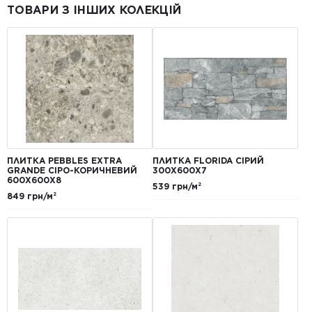
ТОВАРИ З ІНШИХ КОЛЕКЦІЙ
ПЛИТКА PEBBLES EXTRA
ПЛИТКА FLORIDA СІРИЙ
GRANDE СІРО-КОРИЧНЕВИЙ
300Х600Х7
600Х600Х8
539 грн/м²
849 грн/м²