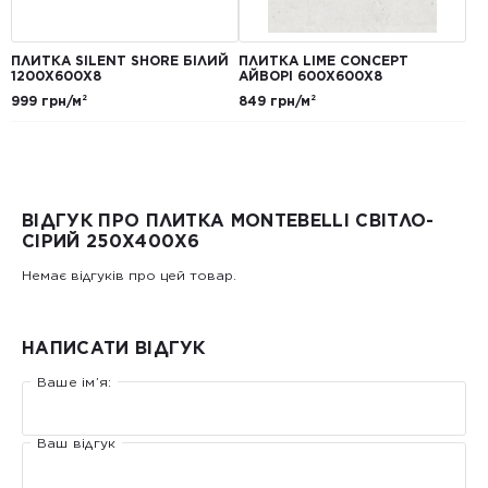
ПЛИТКА SILENT SHORE БІЛИЙ
ПЛИТКА LIME CONCEPT
1200Х600Х8
АЙВОРІ 600Х600Х8
999 грн/м²
849 грн/м²
ВІДГУК ПРО ПЛИТКА MONTEBELLI СВІТЛО-
СІРИЙ 250Х400X6
Немає відгуків про цей товар.
НАПИСАТИ ВІДГУК
Ваше ім’я:
Ваш відгук