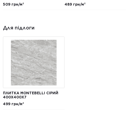
509 грн/м²
489 грн/м²
Для підлоги
ПЛИТКА MONTEBELLI СІРИЙ
400Х400X7
499 грн/м²