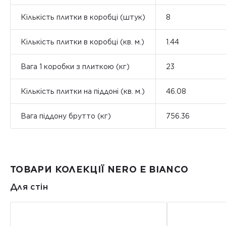
Кількість плитки в коробці (штук)
8
Кількість плитки в коробці (кв. м.)
1.44
Вага 1 коробки з плиткою (кг)
23
Кількість плитки на піддоні (кв. м.)
46.08
Вага піддону брутто (кг)
756.36
ТОВАРИ КОЛЕКЦІЇ NERO E BIANCO
Для стін