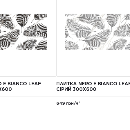
 E BIANCO LEAF
ПЛИТКА NERO E BIANCO LEA
Х600
СІРИЙ 300X600
649 грн/м²