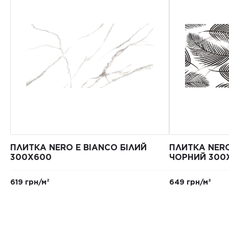
ПЛИТКА NERO E BIANCO БІЛИЙ
ПЛИТКА NERO
300X600
ЧОРНИЙ 300
619 грн/м²
649 грн/м²