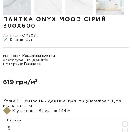
ПЛИТКА ONYX MOOD СІРИЙ
300Х600
Артикул -
OM2051
В наявності
Матеріал:
Керамічна плитка
Застосування:
Для стін
Поверхня:
Глянцева
619 грн/м²
Увага!!! Плитка продається кратно упаковкам, ціна
вказана за м²
В упаковці - 8 плиток 1.44 м²
Плитки