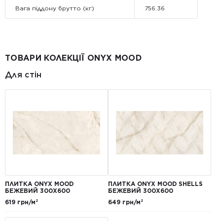
Вага піддону брутто (кг)
756.36
ТОВАРИ КОЛЕКЦІЇ ONYX MOOD
Для стін
ПЛИТКА ONYX MOOD
ПЛИТКА ONYX MOOD SHELLS
БЕЖЕВИЙ 300Х600
БЕЖЕВИЙ 300X600
619 грн/м²
649 грн/м²