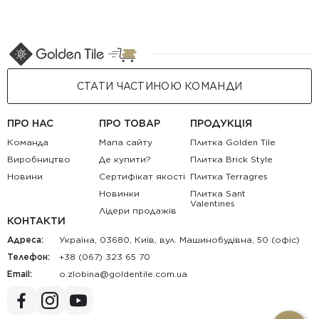
СТАТИ ЧАСТИНОЮ КОМАНДИ
ПРО НАС
ПРО ТОВАР
ПРОДУКЦІЯ
Команда
Мапа сайту
Плитка Golden Tile
Виробництво
Де купити?
Плитка Brick Style
Новини
Сертифікат якості
Плитка Terragres
Новинки
Плитка Sant
Valentines
Лідери продажів
КОНТАКТИ
Адреса:
Україна, 03680, Київ, вул. Машинобудівна, 50 (офіс)
Телефон:
+38 (067) 323 65 70
Email:
au.moc.elitnedlog@anibolz.o