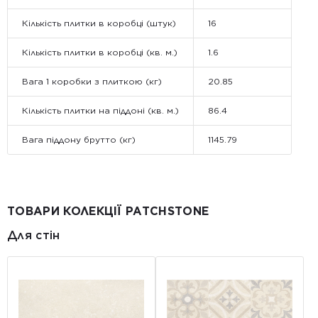
Кількість плитки в коробці (штук)
16
Кількість плитки в коробці (кв. м.)
1.6
Вага 1 коробки з плиткою (кг)
20.85
Кількість плитки на піддоні (кв. м.)
86.4
Вага піддону брутто (кг)
1145.79
ТОВАРИ КОЛЕКЦІЇ PATCHSTONE
Для стін