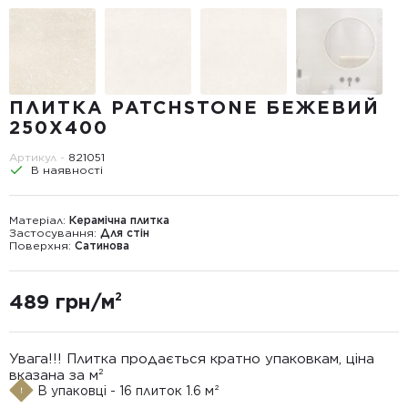
ПЛИТКА PATCHSTONE БЕЖЕВИЙ
250X400
Артикул -
821051
В наявності
Матеріал:
Керамічна плитка
Застосування:
Для стін
Поверхня:
Сатинова
489 грн/м²
Увага!!! Плитка продається кратно упаковкам, ціна
вказана за м²
В упаковці - 16 плиток 1.6 м²