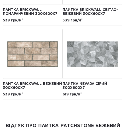
ПЛИТКА BRICKWALL
ПЛИТКА BRICKWALL СВІТЛО-
ПОМАРАНЧЕВИЙ 300Х600Х7
БЕЖЕВИЙ 300Х600Х7
539 грн/м²
539 грн/м²
ПЛИТКА BRICKWALL БЕЖЕВИЙ
ПЛИТКА NEVADA СІРИЙ
300Х600Х7
300Х600Х7
539 грн/м²
619 грн/м²
ВІДГУК ПРО ПЛИТКА PATCHSTONE БЕЖЕВИЙ