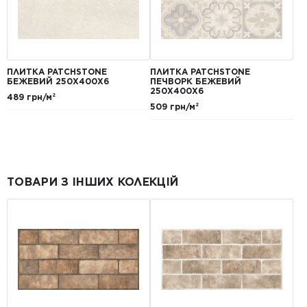
ПЛИТКА PATCHSTONE
ПЛИТКА PATCHSTONE
БЕЖЕВИЙ 250X400Х6
ПЕЧВОРК БЕЖЕВИЙ
250X400Х6
489 грн/м²
509 грн/м²
ТОВАРИ З ІНШИХ КОЛЕКЦІЙ