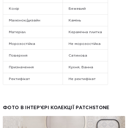
Колір
Бежевий
Малюнок/дизайн
Камінь
Матеріал
Керамічна плитка
Морозостійка
Не морозостійка
Поверхня
Сатинова
Призначення
Кухня, Ванна
Ректифікат
Не ректифікат
ФОТО В ІНТЕР’ЄРІ КОЛЕКЦІЇ PATCHSTONE