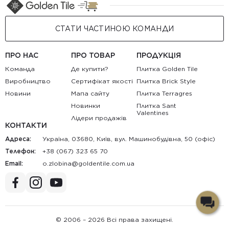
СТАТИ ЧАСТИНОЮ КОМАНДИ
ПРО НАС
ПРО ТОВАР
ПРОДУКЦІЯ
Команда
Де купити?
Плитка Golden Tile
Виробництво
Сертифікат якості
Плитка Brick Style
Новини
Мапа сайту
Плитка Terragres
Новинки
Плитка Sant
Valentines
Лідери продажів
КОНТАКТИ
Адреса:
Україна, 03680, Київ, вул. Машинобудівна, 50 (офіс)
Телефон:
+38 (067) 323 65 70
Email:
au.moc.elitnedlog@anibolz.o
© 2006 – 2026 Всі права захищені.