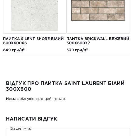
ПЛИТКА SILENT SHORE БІЛИЙ
ПЛИТКА BRICKWALL БЕЖЕВИЙ
600Х600Х8
300Х600Х7
849 грн/м²
539 грн/м²
ВІДГУК ПРО ПЛИТКА SAINT LAURENT БIЛИЙ
300X600
Немає відгуків про цей товар.
НАПИСАТИ ВІДГУК
Ваше ім’я: