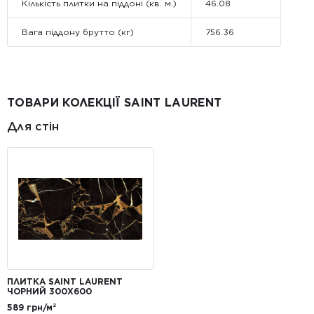
Кількість плитки на піддоні (кв. м.)
46.08
Вага піддону брутто (кг)
756.36
ТОВАРИ КОЛЕКЦІЇ SAINT LAURENT
Для стін
ПЛИТКА SAINT LAURENT
ЧОРНИЙ 300X600
589 грн/м²