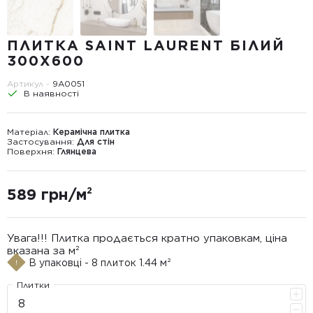
ПЛИТКА SAINT LAURENT БIЛИЙ
300X600
Артикул -
9А0051
В наявності
Матеріал:
Керамічна плитка
Застосування:
Для стін
Поверхня:
Глянцева
589 грн/м²
Увага!!! Плитка продається кратно упаковкам, ціна
вказана за м²
В упаковці - 8 плиток 1.44 м²
Плитки