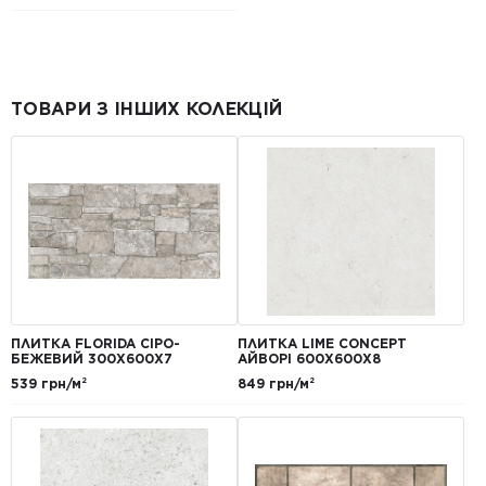
ТОВАРИ З ІНШИХ КОЛЕКЦІЙ
ПЛИТКА FLORIDA СІРО-
ПЛИТКА LIME CONCEPT
БЕЖЕВИЙ 300Х600Х7
АЙВОРІ 600Х600Х8
539 грн/м²
849 грн/м²