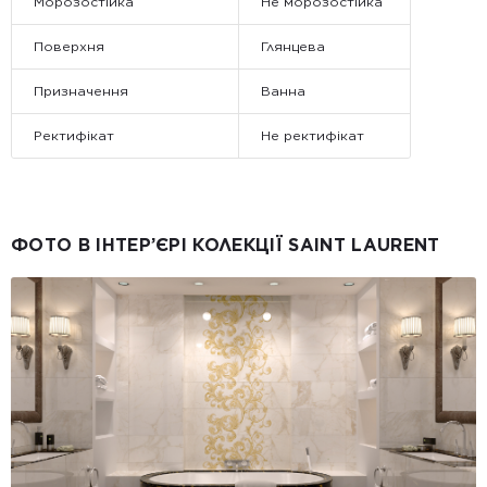
Морозостійка
Не морозостійка
Поверхня
Глянцева
Призначення
Ванна
Ректифікат
Не ректифікат
ФОТО В ІНТЕР’ЄРІ КОЛЕКЦІЇ SAINT LAURENT