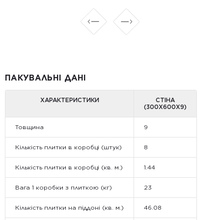
ПАКУВАЛЬНІ ДАНІ
ХАРАКТЕРИСТИКИ
СТІНА
(300Х600Х9)
Товщина
9
Кількість плитки в коробці (штук)
8
Кількість плитки в коробці (кв. м.)
1.44
Вага 1 коробки з плиткою (кг)
23
Кількість плитки на піддоні (кв. м.)
46.08