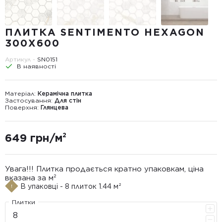
ПЛИТКА SENTIMENTO HEXAGON
300Х600
Артикул -
SN0151
В наявності
Матеріал:
Керамічна плитка
Застосування:
Для стін
Поверхня:
Глянцева
649 грн/м²
Увага!!! Плитка продається кратно упаковкам, ціна
вказана за м²
В упаковці - 8 плиток 1.44 м²
Плитки