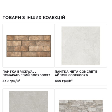
ТОВАРИ З ІНШИХ КОЛЕКЦІЙ
ПЛИТКА BRICKWALL
ПЛИТКА META CONCRETE
ПОМАРАНЧЕВИЙ 300Х600Х7
АЙВОРІ 600Х600Х8
539 грн/м²
849 грн/м²