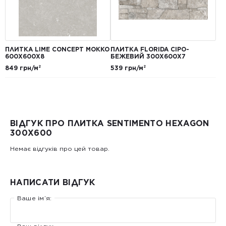
ПЛИТКА LIME CONCEPT МОККО
ПЛИТКА FLORIDA СІРО-
600Х600Х8
БЕЖЕВИЙ 300Х600Х7
849 грн/м²
539 грн/м²
ВІДГУК ПРО ПЛИТКА SENTIMENTO HEXAGON
300Х600
Немає відгуків про цей товар.
НАПИСАТИ ВІДГУК
Ваше ім’я: