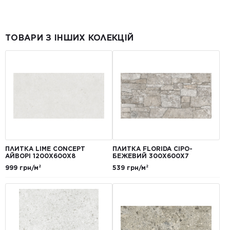
ТОВАРИ З ІНШИХ КОЛЕКЦІЙ
ПЛИТКА LIME CONCEPT
ПЛИТКА FLORIDA СІРО-
АЙВОРІ 1200Х600Х8
БЕЖЕВИЙ 300Х600Х7
999 грн/м²
539 грн/м²