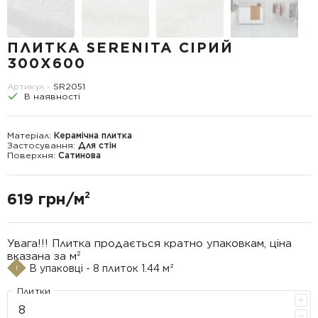
ПЛИТКА SERENITA СІРИЙ
300Х600
Артикул -
SR2051
В наявності
Матеріал:
Керамічна плитка
Застосування:
Для стін
Поверхня:
Сатинова
619 грн/м²
Увага!!! Плитка продається кратно упаковкам, ціна
вказана за м²
В упаковці - 8 плиток 1.44 м²
Плитки