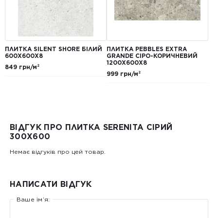
ПЛИТКА SILENT SHORE БІЛИЙ
ПЛИТКА PEBBLES EXTRA
600Х600Х8
GRANDE СІРО-КОРИЧНЕВИЙ
1200Х600Х8
849 грн/м²
999 грн/м²
ВІДГУК ПРО ПЛИТКА SERENITA СІРИЙ
300Х600
Немає відгуків про цей товар.
НАПИСАТИ ВІДГУК
Ваше ім’я: