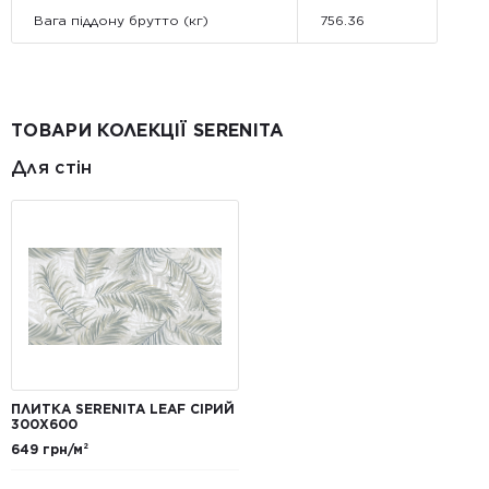
Вага піддону брутто (кг)
756.36
ТОВАРИ КОЛЕКЦІЇ SERENITA
Для стін
ПЛИТКА SERENITA LEAF СІРИЙ
300Х600
649 грн/м²