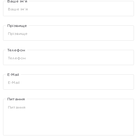
Ваше ім’я
Прізвище
Телефон
E-Mail
Питання