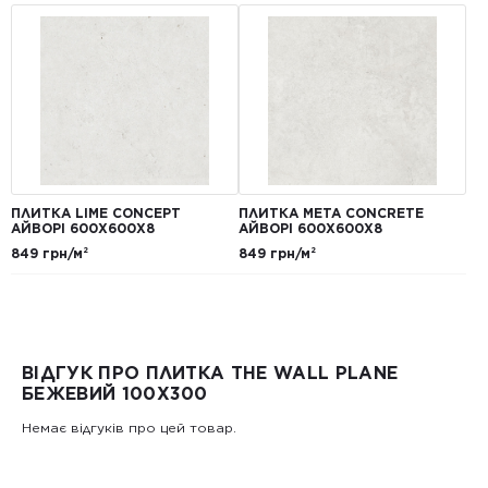
ПЛИТКА LIME CONCEPT
ПЛИТКА META CONCRETE
АЙВОРІ 600Х600Х8
АЙВОРІ 600Х600Х8
849 грн/м²
849 грн/м²
ВІДГУК ПРО ПЛИТКА THE WALL PLANE
БЕЖЕВИЙ 100X300
Немає відгуків про цей товар.