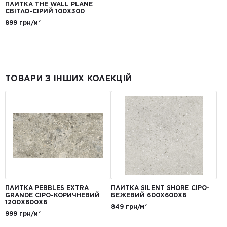
ПЛИТКА THE WALL PLANE
СВІТЛО-СІРИЙ 100X300
899 грн/м²
ТОВАРИ З ІНШИХ КОЛЕКЦІЙ
ПЛИТКА PEBBLES EXTRA
ПЛИТКА SILENT SHORE СІРО-
GRANDE СІРО-КОРИЧНЕВИЙ
БЕЖЕВИЙ 600Х600Х8
1200Х600Х8
849 грн/м²
999 грн/м²