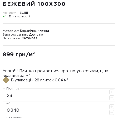
БЕЖЕВИЙ 100X300
Артикул -
6L1111
В наявності
Матеріал:
Керамічна плитка
Застосування:
Для стін
Поверхня:
Сатинова
899 грн/м²
Увага!!! Плитка продається кратно упаковкам, ціна
вказана за м²
В упаковці - 28 плиток 0.84 м²
Плитки
м²
Упаковки