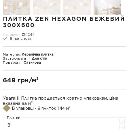
ПЛИТКА ZEN HEXAGON БЕЖЕВИЙ
300Х600
Артикул -
ZN1061
В наявності
Матеріал:
Керамічна плитка
Застосування:
Для стін
Поверхня:
Сатинова
649 грн/м²
Увага!!! Плитка продається кратно упаковкам, ціна
вказана за м²
В упаковці - 8 плиток 1.44 м²
Плитки