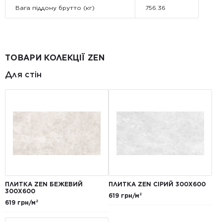
Вага піддону брутто (кг)
756.36
ТОВАРИ КОЛЕКЦІЇ ZEN
Для стін
ПЛИТКА ZEN БЕЖЕВИЙ
ПЛИТКА ZEN СІРИЙ 300Х600
300Х600
619 грн/м²
619 грн/м²