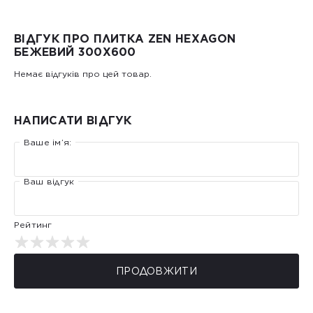
ВІДГУК ПРО ПЛИТКА ZEN HEXAGON
БЕЖЕВИЙ 300Х600
Немає відгуків про цей товар.
НАПИСАТИ ВІДГУК
Ваше ім’я:
Ваш відгук
Рейтинг
ПРОДОВЖИТИ