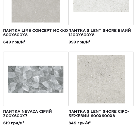
ПЛИТКА LIME CONCEPT МОККО
ПЛИТКА SILENT SHORE БІЛИЙ
600Х600Х8
1200Х600Х8
849 грн/м²
999 грн/м²
ПЛИТКА NEVADA СІРИЙ
ПЛИТКА SILENT SHORE СІРО-
300Х600Х7
БЕЖЕВИЙ 600Х600Х8
619 грн/м²
849 грн/м²