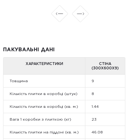
ПАКУВАЛЬНІ ДАНІ
ХАРАКТЕРИСТИКИ
СТІНА
(300Х600Х9)
Товщина
9
Кількість плитки в коробці (штук)
8
Кількість плитки в коробці (кв. м.)
1.44
Вага 1 коробки з плиткою (кг)
23
Кількість плитки на піддоні (кв. м.)
46.08