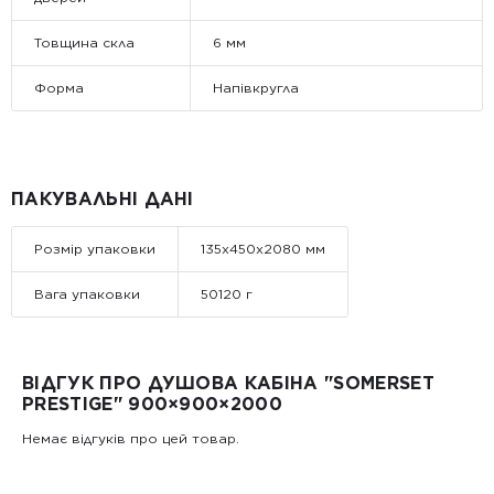
Товщина скла
6 мм
Форма
Напівкругла
ПАКУВАЛЬНІ ДАНІ
Розмір упаковки
135x450x2080 мм
Вага упаковки
50120 г
ВІДГУК ПРО ДУШОВА КАБІНА "SOMERSET
PRESTIGE" 900×900×2000
Немає відгуків про цей товар.