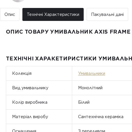
Опис
Технічні Характеристики
Пакувальні дані
ОПИС ТОВАРУ УМИВАЛЬНИК AXIS FRAME 
ТЕХНІЧНІ ХАРАКЕТИРИСТИКИ УМИВАЛЬНИ
Колекція
Умивальники
Вид умивальнику
Монолітний
Колір виробника
Білий
Матеріал виробу
Сантехнічна кераміка
Оснащення
З переливом