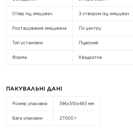
Отвір під змішувач
З отвором під змішувач
Розташування змішувача
По центру
Тип установки
Підвісний
Форма
Квадратна
ПАКУВАЛЬНІ ДАНІ
Розмір упаковки
396x510x465 мм
Вага упаковки
27000 г