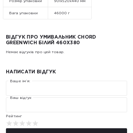
Розмір упаковки
901x520x440 мм
Вага упаковки
46000 г
ВІДГУК ПРО УМИВАЛЬНИК CHORD
GREENWICH БІЛИЙ 460X380
Немає відгуків про цей товар.
НАПИСАТИ ВІДГУК
Ваше ім’я:
Ваш відгук
Рейтинг