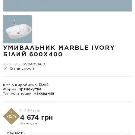
УМИВАЛЬНИК MARBLE IVORY
БІЛИЙ 600X400
Артикул -
SV2405A60
В наявності
Колір виробника:
Білий
Форма:
Прямокутна
Тип установки:
Накладний
5 499 грн
*
4 674 грн
-15%
*-Акція діє до
Кількість