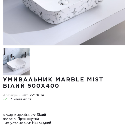
УМИВАЛЬНИК MARBLE MIST
БІЛИЙ 500X400
Артикул -
SV1135YN01A
В наявності
Колір виробника:
Білий
Форма:
Прямокутна
Тип установки:
Накладний