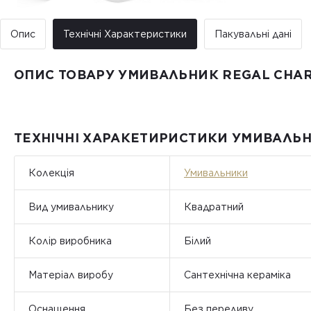
Опис
Технічні Характеристики
Пакувальні дані
ОПИС ТОВАРУ УМИВАЛЬНИК REGAL CHARL
ТЕХНІЧНІ ХАРАКЕТИРИСТИКИ УМИВАЛЬНИ
Колекція
Умивальники
Вид умивальнику
Квадратний
Колір виробника
Білий
Матеріал виробу
Сантехнічна кераміка
Оснащення
Без переливу