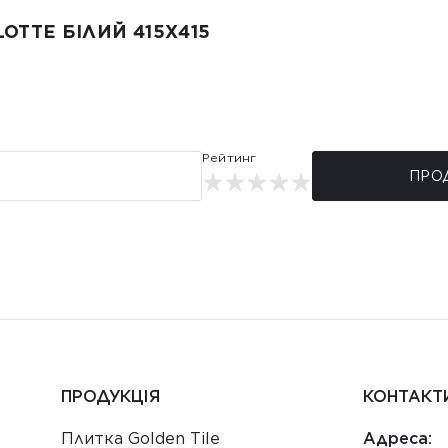
OTTE БІЛИЙ 415X415
Рейтинг
ПРО
ПРОДУКЦІЯ
КОНТАКТ
Плитка Golden Tile
Адреса: