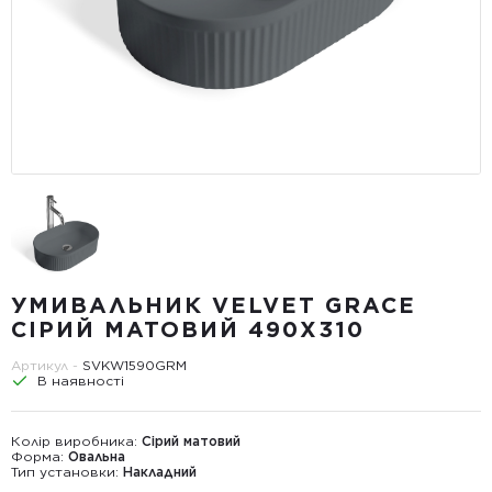
УМИВАЛЬНИК VELVET GRACE
СІРИЙ МАТОВИЙ 490X310
Артикул -
SVKW1590GRM
В наявності
Колір виробника:
Сірий матовий
Форма:
Овальна
Тип установки:
Накладний