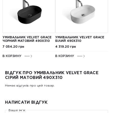
УМИВАЛЬНИК VELVET GRACE
УМИВАЛЬНИК VELVET GRACE
ЧОРНИЙ МАТОВИЙ 490X310
БІЛИЙ 490X310
7 054.20 грн
4 319.20 грн
В КОРЗИНУ
В КОРЗИНУ
ВІДГУК ПРО УМИВАЛЬНИК VELVET GRACE
СІРИЙ МАТОВИЙ 490X310
Немає відгуків про цей товар.
НАПИСАТИ ВІДГУК
Ваше ім’я: