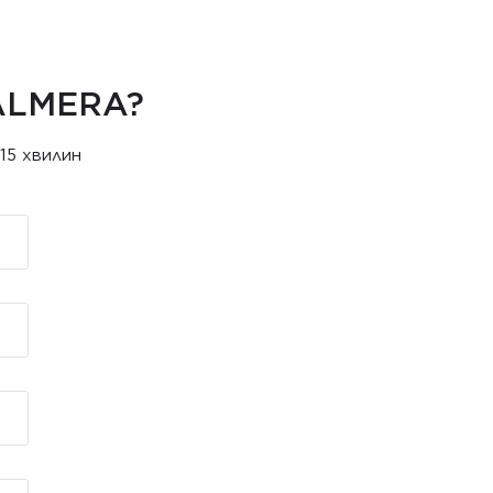
ALMERA?
15 хвилин