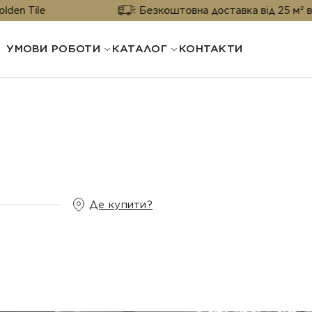
Безкоштовна доставка від 25 м² від Golden 
УМОВИ РОБОТИ
КАТАЛОГ
КОНТАКТИ
Де купити?