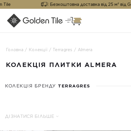
Безкоштовна доставка від 25 м² від Golden Tile
Головна
Колекції
Terragres
Almera
КОЛЕКЦІЯ ПЛИТКИ ALMERA
КОЛЕКЦІЯ БРЕНДУ
TERRAGRES
ДІЗНАТИСЯ БІЛЬШЕ