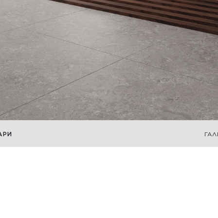
АРИ
ГАЛ