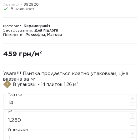
Артикул -
892920
В наявності
Матеріал:
Керамограніт
Застосування:
Для підлоги
Поверхня:
Рельєфна, Матова
459 грн/м²
Увага!!! Плитка продається кратно упаковкам, ціна
вказана за м²
В упаковці - 14 плиток 1.26 м²
Плитки
м²
Упаковки