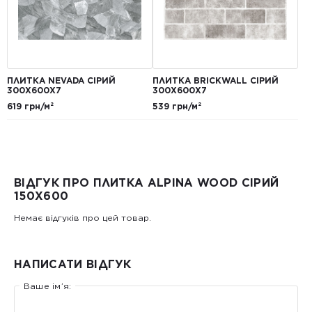
ПЛИТКА NEVADA СІРИЙ
ПЛИТКА BRICKWALL СІРИЙ
300Х600Х7
300Х600Х7
619 грн/м²
539 грн/м²
ВІДГУК ПРО ПЛИТКА ALPINA WOOD СІРИЙ
150Х600
Немає відгуків про цей товар.
НАПИСАТИ ВІДГУК
Ваше ім’я: