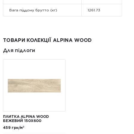
Вага піддону брутто (кг)
1261.73
ТОВАРИ КОЛЕКЦІЇ ALPINA WOOD
Для підлоги
ПЛИТКА ALPINA WOOD
БЕЖЕВИЙ 150Х600
459 грн/м²