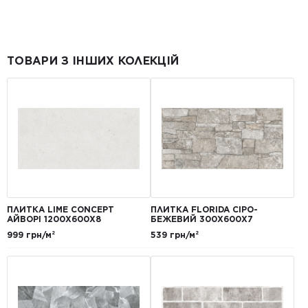
ТОВАРИ З ІНШИХ КОЛЕКЦІЙ
ПЛИТКА LIME CONCEPT
ПЛИТКА FLORIDA СІРО-
АЙВОРІ 1200Х600Х8
БЕЖЕВИЙ 300Х600Х7
999 грн/м²
539 грн/м²