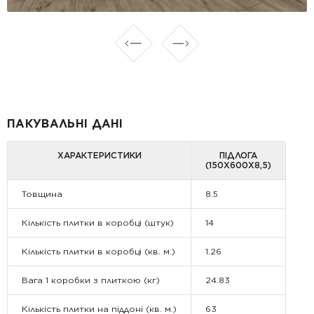
ПАКУВАЛЬНІ ДАНІ
ХАРАКТЕРИСТИКИ
ПІДЛОГА
(150Х600Х8,5)
Товщина
8.5
Кількість плитки в коробці (штук)
14
Кількість плитки в коробці (кв. м.)
1.26
Вага 1 коробки з плиткою (кг)
24.83
Кількість плитки на піддоні (кв. м.)
63