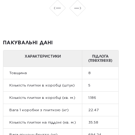
ПАКУВАЛЬНІ ДАНІ
ХАРАКТЕРИСТИКИ
ПІДЛОГА
(1198Х198Х8)
Товщина
8
Кількість плитки в коробці (штук)
5
Кількість плитки в коробці (кв. м.)
1.186
Вага 1 коробки з плиткою (кг)
22.47
Кількість плитки на піддоні (кв. м.)
35.58
Вага піддону брутто (кг)
694.24