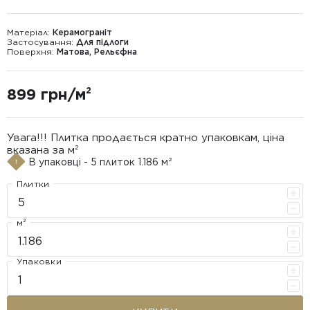
Матеріал:
Керамограніт
Застосування:
Для підлоги
Поверхня:
Матова, Рельєфна
899 грн/м²
Увага!!! Плитка продається кратно упаковкам, ціна
вказана за м²
В упаковці - 5 плиток 1.186 м²
Плитки
м²
Упаковки