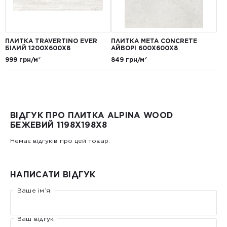
ПЛИТКА TRAVERTINO EVER
ПЛИТКА META CONCRETE
БІЛИЙ 1200Х600Х8
АЙВОРІ 600Х600Х8
999 грн/м²
849 грн/м²
ВІДГУК ПРО ПЛИТКА ALPINA WOOD
БЕЖЕВИЙ 1198Х198X8
Немає відгуків про цей товар.
НАПИСАТИ ВІДГУК
Ваше ім’я:
Ваш відгук