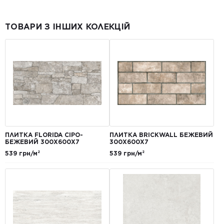
ТОВАРИ З ІНШИХ КОЛЕКЦІЙ
ПЛИТКА FLORIDA СІРО-
ПЛИТКА BRICKWALL БЕЖЕВИЙ
БЕЖЕВИЙ 300Х600Х7
300Х600Х7
539 грн/м²
539 грн/м²