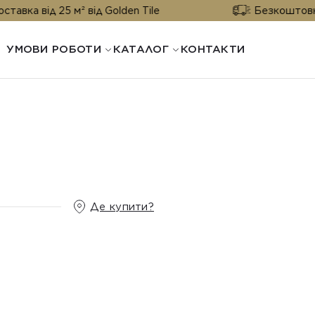
 м² від Golden Tile
Безкоштовна доставка ві
УМОВИ РОБОТИ
КАТАЛОГ
КОНТАКТИ
Де купити?