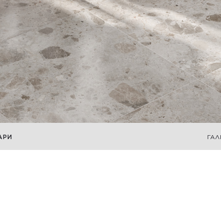
АРИ
ГАЛ