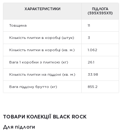
ХАРАКТЕРИСТИКИ
ПІДЛОГА
(595X595X11)
Товщина
11
Кількість плитки в коробці (штук)
3
Кількість плитки в коробці (кв. м.)
1.062
Вага 1 коробки з плиткою (кг)
26.1
Кількість плитки на піддоні (кв. м.)
33.98
Вага піддону брутто (кг)
855.2
ТОВАРИ КОЛЕКЦІЇ BLACK ROCK
Для підлоги