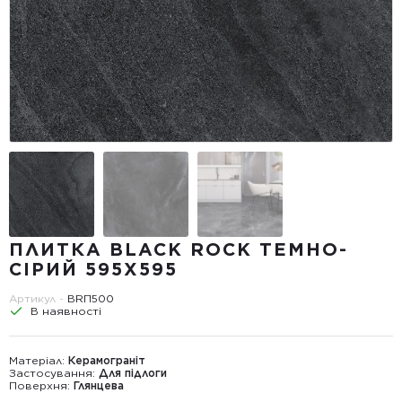
ПЛИТКА BLACK ROCK ТЕМНО-
СІРИЙ 595Х595
Артикул -
BRП500
В наявності
Матеріал:
Керамограніт
Застосування:
Для підлоги
Поверхня:
Глянцева