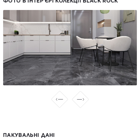
ФОТО В ІНТЕР’ЄРІ КОЛЕКЦІЇ BLACK ROCK
ПАКУВАЛЬНІ ДАНІ