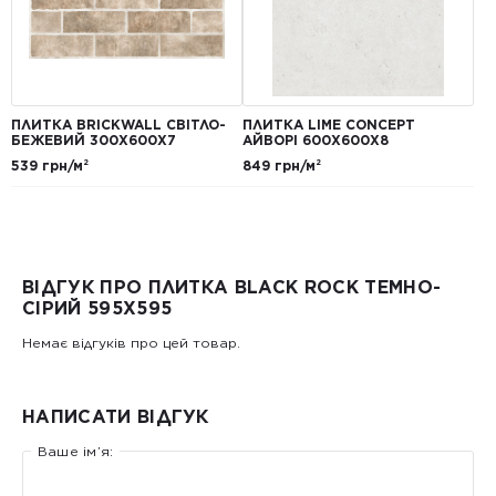
ПЛИТКА BRICKWALL СВІТЛО-
ПЛИТКА LIME CONCEPT
БЕЖЕВИЙ 300Х600Х7
АЙВОРІ 600Х600Х8
539 грн/м²
849 грн/м²
ВІДГУК ПРО ПЛИТКА BLACK ROCK ТЕМНО-
СІРИЙ 595Х595
Немає відгуків про цей товар.
НАПИСАТИ ВІДГУК
Ваше ім’я: