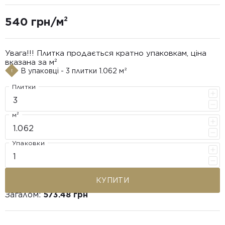
540 грн/м²
Увага!!! Плитка продається кратно упаковкам, ціна
вказана за м²
В упаковці - 3 плитки 1.062 м²
Плитки
м²
Упаковки
КУПИТИ
Загалом:
573.48 грн