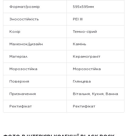
Формат/розмір
595x595мм
Зносостійкість
PEI III
Колір
Темно-сірий
Малюнок/дизайн
Камінь
Матеріал
Керамограніт
Морозостійка
Морозостійка
Поверхня
Глянцева
Призначення
Вітальня, Кухня, Ванна
Ректифікат
Ректифікат