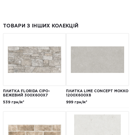
ТОВАРИ З ІНШИХ КОЛЕКЦІЙ
ПЛИТКА FLORIDA СІРО-
ПЛИТКА LIME CONCEPT МОККО
БЕЖЕВИЙ 300Х600Х7
1200Х600Х8
539 грн/м²
999 грн/м²