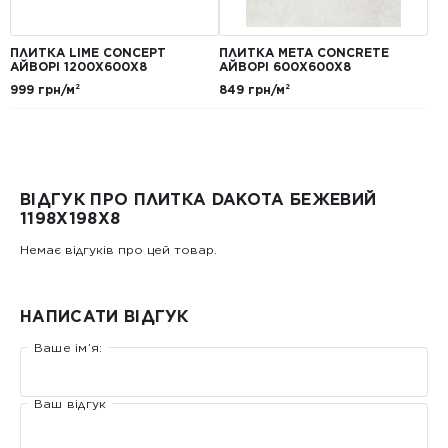
ПЛИТКА LIME CONCEPT
ПЛИТКА META CONCRETE
АЙВОРІ 1200Х600Х8
АЙВОРІ 600Х600Х8
999 грн/м²
849 грн/м²
ВІДГУК ПРО ПЛИТКА DAKOTA БЕЖЕВИЙ
1198X198X8
Немає відгуків про цей товар.
НАПИСАТИ ВІДГУК
Ваше ім’я:
Ваш відгук