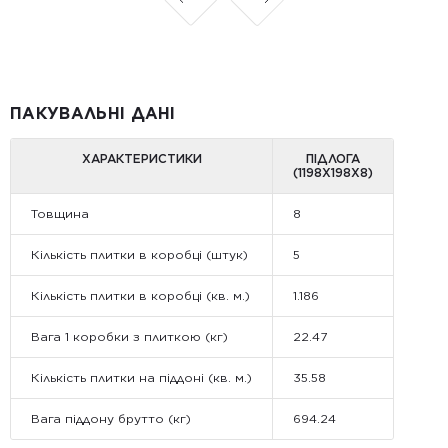
ПАКУВАЛЬНІ ДАНІ
ХАРАКТЕРИСТИКИ
ПІДЛОГА
(1198Х198Х8)
Товщина
8
Кількість плитки в коробці (штук)
5
Кількість плитки в коробці (кв. м.)
1.186
Вага 1 коробки з плиткою (кг)
22.47
Кількість плитки на піддоні (кв. м.)
35.58
Вага піддону брутто (кг)
694.24