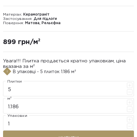
Матеріал:
Керамограніт
Застосування:
Для підлоги
Поверхня:
Матова, Рельєфна
899 грн/м²
Увага!!! Плитка продається кратно упаковкам, ціна
вказана за м²
В упаковці - 5 плиток 1.186 м²
Плитки
м²
Упаковки