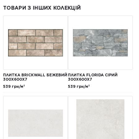
ТОВАРИ З ІНШИХ КОЛЕКЦІЙ
ПЛИТКА BRICKWALL БЕЖЕВИЙ
ПЛИТКА FLORIDA СІРИЙ
300Х600Х7
300Х600Х7
539 грн/м²
539 грн/м²