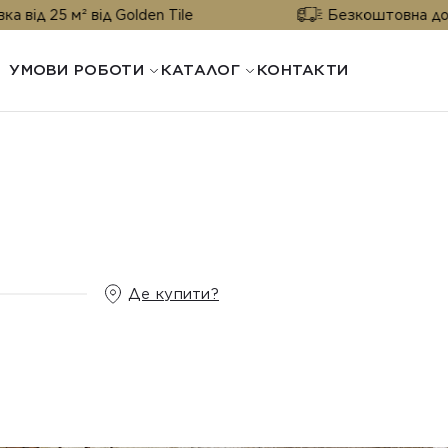
² від Golden Tile
Безкоштовна доставка від 
УМОВИ РОБОТИ
КАТАЛОГ
КОНТАКТИ
Де купити?