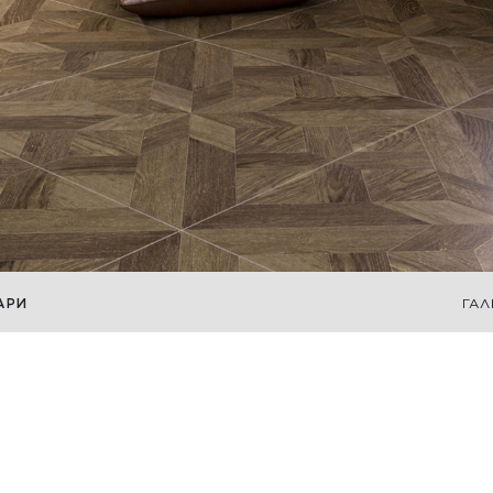
АРИ
ГАЛ