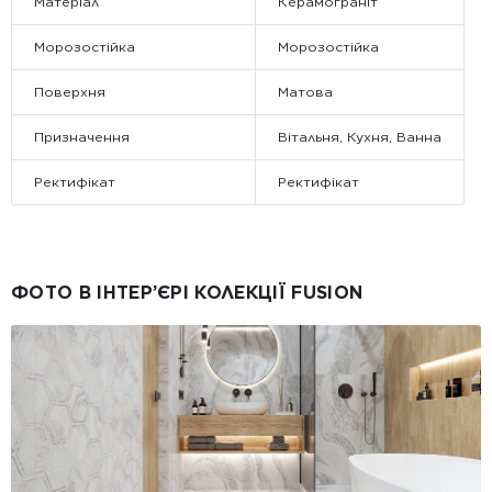
Матеріал
Керамограніт
Морозостійка
Морозостійка
Поверхня
Матова
Призначення
Вітальня, Кухня, Ванна
Ректифікат
Ректифікат
ФОТО В ІНТЕР’ЄРІ КОЛЕКЦІЇ FUSION