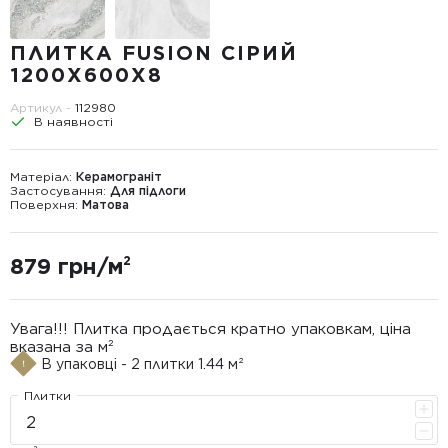
ПЛИТКА FUSION СІРИЙ
1200Х600X8
Артикул -
112980
В наявності
Матеріал:
Керамограніт
Застосування:
Для підлоги
Поверхня:
Матова
879 грн/м²
Увага!!! Плитка продається кратно упаковкам, ціна
вказана за м²
В упаковці - 2 плитки 1.44 м²
Плитки