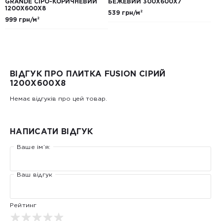
GRANDE СІРО-КОРИЧНЕВИЙ
БЕЖЕВИЙ 300Х600Х7
1200Х600Х8
539 грн/м²
999 грн/м²
ВІДГУК ПРО ПЛИТКА FUSION СІРИЙ
1200Х600X8
Немає відгуків про цей товар.
НАПИСАТИ ВІДГУК
Ваше ім’я:
Ваш відгук
Рейтинг