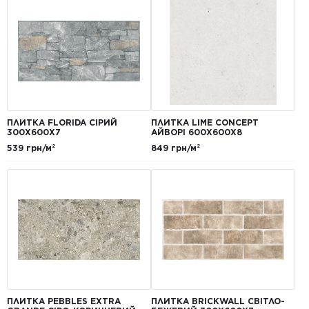
ПЛИТКА FLORIDA СІРИЙ
ПЛИТКА LIME CONCEPT
300Х600Х7
АЙВОРІ 600Х600Х8
539 грн/м²
849 грн/м²
ПЛИТКА PEBBLES EXTRA
ПЛИТКА BRICKWALL СВІТЛО-