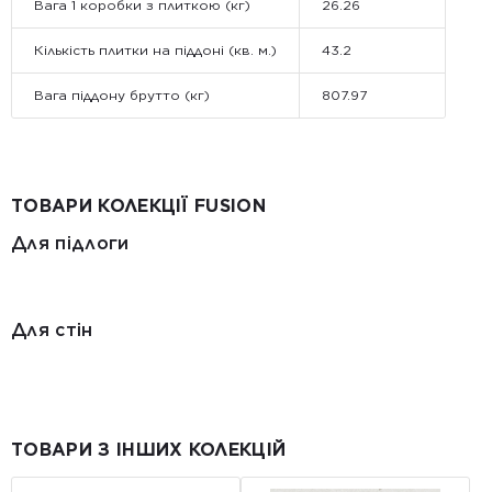
Вага 1 коробки з плиткою (кг)
26.26
Кількість плитки на піддоні (кв. м.)
43.2
Вага піддону брутто (кг)
807.97
ТОВАРИ КОЛЕКЦІЇ FUSION
Для підлоги
Для стін
ТОВАРИ З ІНШИХ КОЛЕКЦІЙ